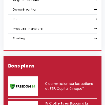
Devenir rentier
ISR
Produits financiers
Trading
Bons plans
0 commission sur les actions
et ETF. Capital à risque*
15 € offerts en Bitcoin à la