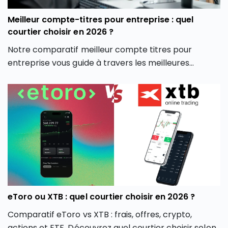
Meilleur compte-titres pour entreprise : quel
courtier choisir en 2026 ?
Notre comparatif meilleur compte titres pour
entreprise vous guide à travers les meilleures
options du marché pour vous aider à faire un choix
éclairé, adapté à votre stratégie d’investissement
professionnelle.
eToro ou XTB : quel courtier choisir en 2026 ?
Comparatif eToro vs XTB : frais, offres, crypto,
actions et ETF. Découvrez quel courtier choisir selon