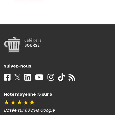
Suivez-nous
Note moyenne : 5 sur 5
★
★
★
★
★
Basée sur 63 avis Google