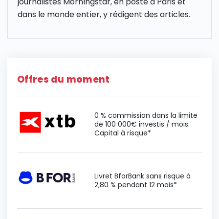
journalistes Morningstar, en poste à Paris et
dans le monde entier, y rédigent des articles.
Offres du moment
0 % commission dans la limite
de 100 000€ investis / mois.
Capital à risque*
Livret BforBank sans risque à
2,80 % pendant 12 mois*