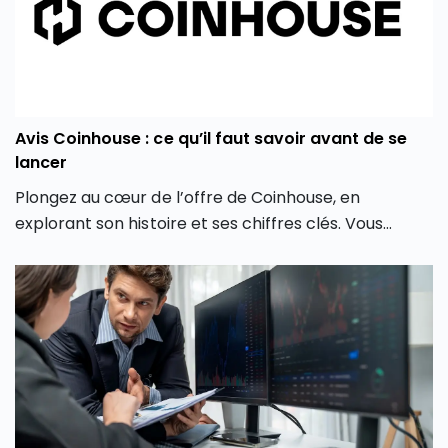
Avis Coinhouse : ce qu’il faut savoir avant de se
lancer
Plongez au cœur de l’offre de Coinhouse, en
explorant son histoire et ses chiffres clés. Vous
découvrirez également les différentes crypto
monnaies disponibles, les frais associés, et comment
la plateforme crypto Coinhouse vous permet de
mieux gérer vos investissements en monnaie
virtuelle.