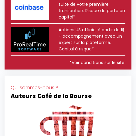
suite de votre première
transaction. Risque de perte en
capital*
Actions US officiel à partir de 1$
+ accompagnement avec un
expert sur la plateforme.
Capital à risque*
*Voir conditions sur le site.
Qui sommes-nous ?
Auteurs Café de la Bourse