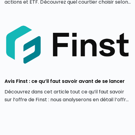
actions et ETF. Découvrez quel courtier choisir selon
votre profil d’investisseur en 2026.
Avis Finst : ce qu’il faut savoir avant de se lancer
Découvrez dans cet article tout ce qu’il faut savoir
sur l’offre de Finst : nous analyserons en détail l’offre
de Finst, en partant de ses caractéristiques, ses
atouts et ses limites.