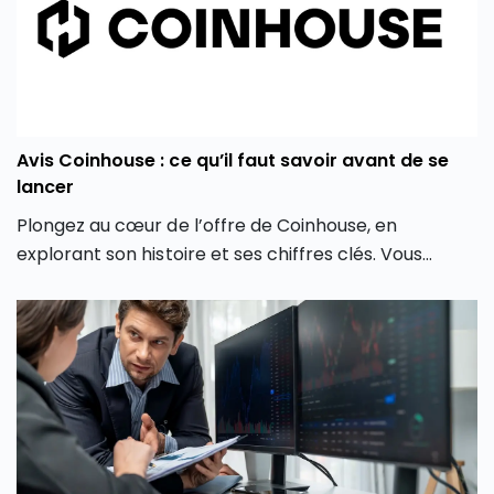
Avis Coinhouse : ce qu’il faut savoir avant de se
lancer
Plongez au cœur de l’offre de Coinhouse, en
explorant son histoire et ses chiffres clés. Vous
découvrirez également les différentes crypto
monnaies disponibles, les frais associés, et comment
la plateforme crypto Coinhouse vous permet de
mieux gérer vos investissements en monnaie
virtuelle.