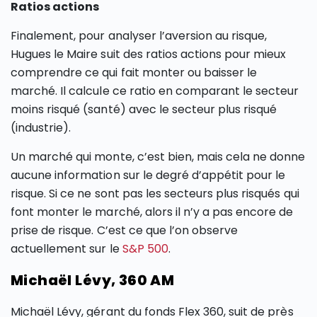
Ratios actions
Finalement, pour analyser l’aversion au risque,
Hugues le Maire suit des ratios actions pour mieux
comprendre ce qui fait monter ou baisser le
marché. Il calcule ce ratio en comparant le secteur
moins risqué (santé) avec le secteur plus risqué
(industrie).
Un marché qui monte, c’est bien, mais cela ne donne
aucune information sur le degré d’appétit pour le
risque. Si ce ne sont pas les secteurs plus risqués qui
font monter le marché, alors il n’y a pas encore de
prise de risque. C’est ce que l’on observe
actuellement sur le
S&P 500
.
Michaël Lévy, 360 AM
Michaël Lévy, gérant du fonds Flex 360, suit de près