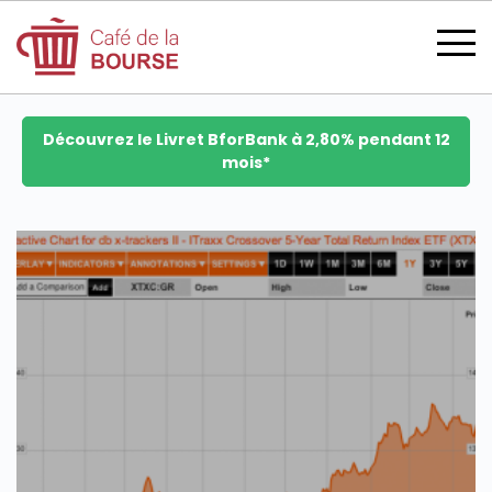
Découvrez le Livret BforBank à 2,80% pendant 12
mois*
se connecter
devenir membre
CATÉGORIES