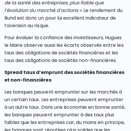
de la santé des entreprises, plus fiable que
l’évolution du marché d’actions »
. Le rendement du
Bund est donc un pour lui excellent indicateur de
l’aversion au risque.
Pour évaluer la confiance des investisseurs, Hugues
le Maire observe aussi les écarts observés entre les
taux des obligations de sociétés financières et les
taux des obligations de sociétés non-financières.
Spread taux d’emprunt des sociétés financières
et non-financières
Les banques peuvent emprunter sur les marchés à
un certain taux. Les entreprises peuvent emprunter
à un autre taux. Dans une économie en bonne santé,
les banques peuvent emprunter à des taux plus
faibles que les entreprises car, du moins en principe,
les banques sont réputées plus solides que les