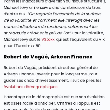
Parmi les indicateurs d’aversion au risque structurels,
Michaël Lévy aime suivre une combinaison de trois
d’entre eux.
“On regarde l’ensemble de la surface
de la volatilité et comment elle interagit avec les
autres indicateurs de tendance, notamment les
spreads de crédit et le prix de l’or”
. Pour la volatilité,
Michaël Lévy suit le
VStoxx
, qui est l’équivalent du VIX
pour l’Eurostoxx 50.
Robert de Vogüé, Arkeon Finance
Robert de Vogüé, président directeur général de
Arkeon Finance, investit pour le long terme. Pour
guider ses choix d’investissement, il suit de près les
évolutions démographiques
.
L’avantage de la démographie est que son évolution
est assez facile à anticiper. Chiffres à l’appui, il est
par exemple facile de savoir combien personnes