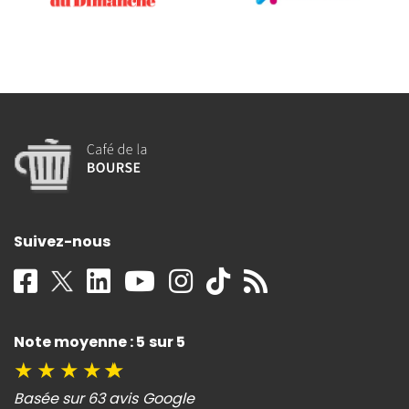
Suivez-nous
Note moyenne : 5 sur 5
★
★
★
★
★
Basée sur 63 avis Google