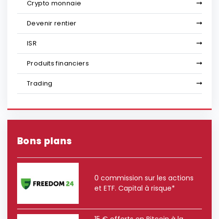
Crypto monnaie
Devenir rentier
ISR
Produits financiers
Trading
Bons plans
0 commission sur les actions
et ETF. Capital à risque*
15 € offerts en Bitcoin à la