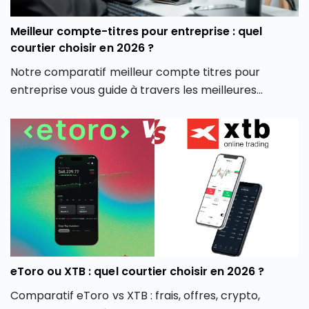
Meilleur compte-titres pour entreprise : quel
courtier choisir en 2026 ?
Notre comparatif meilleur compte titres pour
entreprise vous guide à travers les meilleures
options du marché pour vous aider à faire un choix
éclairé, adapté à votre stratégie d’investissement
professionnelle.
eToro ou XTB : quel courtier choisir en 2026 ?
Comparatif eToro vs XTB : frais, offres, crypto,