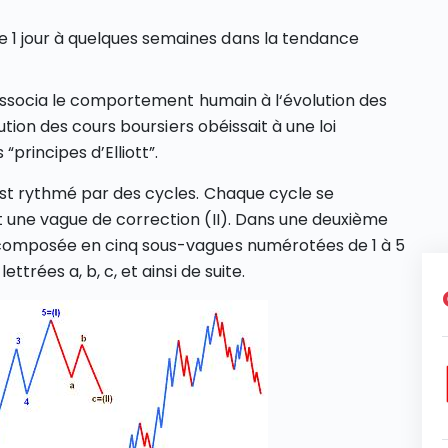
e 1 jour à quelques semaines dans la tendance
 associa le comportement humain à l‘évolution des
ution des cours boursiers obéissait à une loi
principes d’Elliott”.
est rythmé par des cycles. Chaque cycle se
 une vague de correction (II). Dans une deuxième
composée en cinq sous-vagues numérotées de 1 à 5
trées a, b, c, et ainsi de suite.