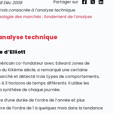
Partager sur
8 Déc 2008
trois consacrée à l’analyse technique.
hologie des marchés : fondement de l’analyse
’analyse technique
 d’Elliott
américain co-fondateur avec Edward Jones de
n du XIXème siècle, a remarqué une certaine
 marché et détecté trois types de comportements,
à 3 horizons de temps différents. Il utilise les
la synthèse de chaque journée.
e d’une durée de l’ordre de l’année et plus
 de l’ordre de 1 à quelques mois dans la tendance