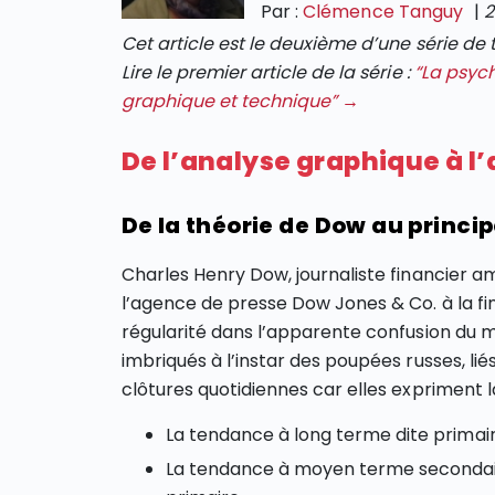
Par :
Clémence Tanguy
|
2
Cet article est le deuxième d’une série de 
Lire le premier article de la série :
“La psyc
graphique et technique” →
De l’analyse graphique à l
De la théorie de Dow au principe
Charles Henry Dow, journaliste financier 
l’agence de presse Dow Jones & Co. à la fi
régularité dans l’apparente confusion du
imbriqués à l’instar des poupées russes, liés 
clôtures quotidiennes car elles expriment 
La tendance à long terme dite primair
La tendance à moyen terme secondaire