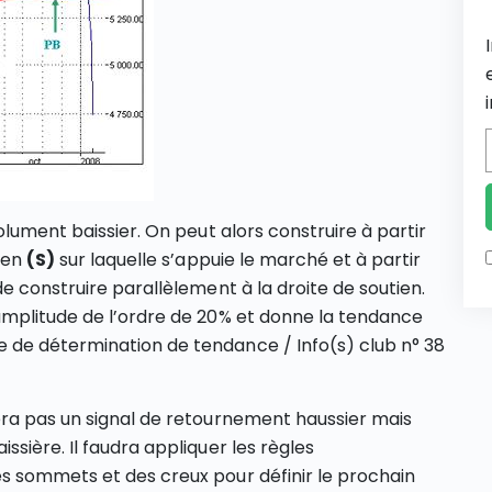
olument baissier. On peut alors construire à partir
tien
(S)
sur laquelle s’appuie le marché et à partir
e construire parallèlement à la droite de soutien.
amplitude de l’ordre de 20% et donne la tendance
 de détermination de tendance / Info(s) club n° 38
ra pas un signal de retournement haussier mais
sière. Il faudra appliquer les règles
s sommets et des creux pour définir le prochain