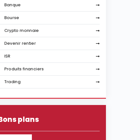
Banque
Bourse
Crypto monnaie
Devenir rentier
ISR
Produits financiers
Trading
Bons plans