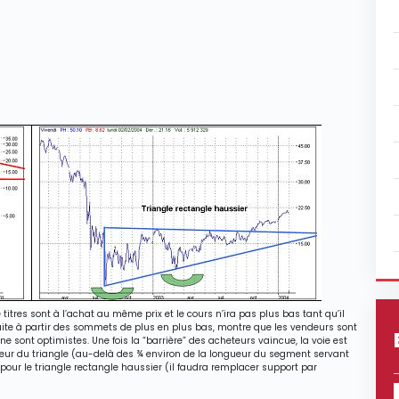
itres sont à l’achat au même prix et le cours n’ira pas plus bas tant qu’il
struite à partir des sommets de plus en plus bas, montre que les vendeurs sont
e sont optimistes. Une fois la “barrière” des acheteurs vaincue, la voie est
ntérieur du triangle (au-delà des ¾ environ de la longueur du segment servant
e pour le triangle rectangle haussier (il faudra remplacer support par