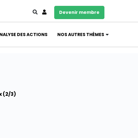
Devenir membre
NALYSE DES ACTIONS
NOS AUTRES THÈMES
x (2/3)