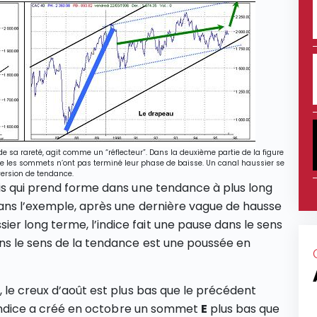
sa rareté, agit comme un “réflecteur”. Dans la deuxième partie de la figure
e les sommets n’ont pas terminé leur phase de baisse. Un canal haussier se
version de tendance.
is qui prend forme dans une tendance à plus long
Dans l’exemple, après une dernière vague de hausse
r long terme, l’indice fait une pause dans le sens
ns le sens de la tendance est une poussée en
, le creux d’août est plus bas que le précédent
 l’indice a créé en octobre un sommet
E
plus bas que