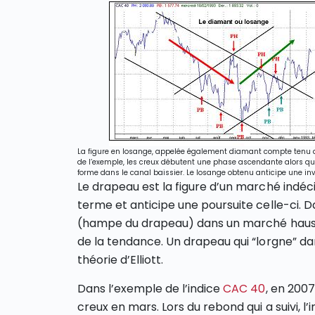
La figure en losange, appelée également diamant compte tenu de 
de l’exemple, les creux débutent une phase ascendante alors qu
forme dans le canal baissier. Le losange obtenu anticipe une in
Le drapeau est la figure d’un marché indéc
terme et anticipe une poursuite celle-ci. 
(hampe du drapeau) dans un marché haussie
de la tendance. Un drapeau qui “lorgne” da
théorie d’Elliott.
Dans l’exemple de l’indice
CAC 40
, en 2007
creux en mars. Lors du rebond qui a suivi,