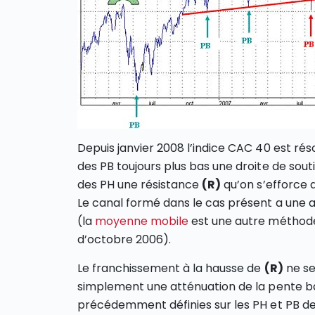
Depuis janvier 2008 l’indice CAC 40 est rés
des PB toujours plus bas une droite de sou
des PH une résistance
(R)
qu’on s’efforce d
Le canal formé dans le cas présent a une 
(la
moyenne mobile
est une autre méthode
d’octobre 2006).
Le franchissement à la hausse de
(R)
ne se
simplement une atténuation de la pente bais
précédemment définies sur les PH et PB de