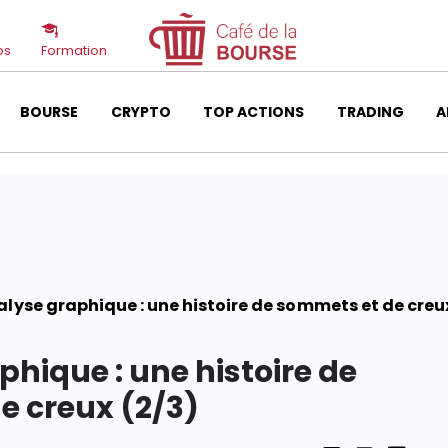
os
Formation
BOURSE
CRYPTO
TOP ACTIONS
TRADING
A
alyse graphique : une histoire de sommets et de creu
phique : une histoire de
e creux (2/3)