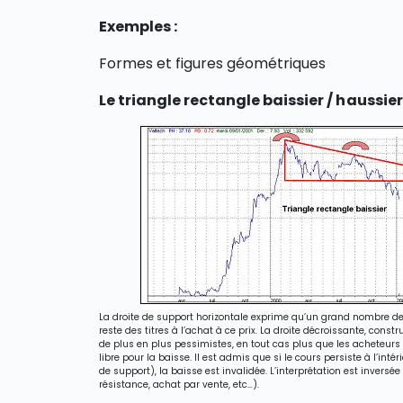
Exemples :
Formes et figures géométriques
Le triangle rectangle baissier / haussier
La droite de support horizontale exprime qu’un grand nombre de t
reste des titres à l’achat à ce prix. La droite décroissante, con
de plus en plus pessimistes, en tout cas plus que les acheteurs n
libre pour la baisse. Il est admis que si le cours persiste à l’i
de support), la baisse est invalidée. L’interprétation est inversé
résistance, achat par vente, etc…).