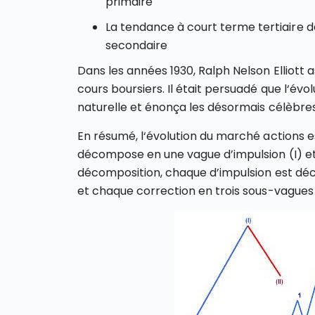
primaire
La tendance à court terme tertiaire d
secondaire
Dans les années 1930, Ralph Nelson Elliott
cours boursiers. Il était persuadé que l‘évol
naturelle et énonça les désormais célèbres “
En résumé, l‘évolution du marché actions 
décompose en une vague d’impulsion (I) et
décomposition, chaque d’impulsion est dé
et chaque correction en trois sous-vagues let