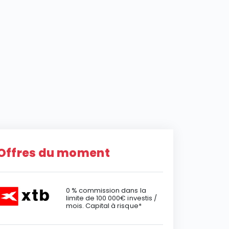
Offres du moment
0 % commission dans la
limite de 100 000€ investis /
mois. Capital à risque*