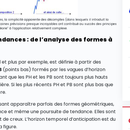
s, la simplicité apparente des décomptes (dans lesquels il introduit la
rtaines prévisions presque incroyables ont contribué au succès des principes
héorie” à l’application relativement complexe.
dances : de l’analyse des formes à
et plus par exemple, est définie à partir des
B
(points bas) formés par les vagues d’horizon
ant que les PH et les PB sont toujours plus hauts
re. Si les plus récents PH et PB sont plus bas que
re.
issant apparaître parfois des formes géométriques,
nce et même une poursuite de tendance. Elles sont
 de creux. L’horizon temporel d’anticipation est du
 figure.