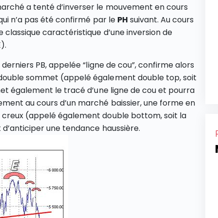
marché a tenté d’inverser le mouvement en cours
qui n’a pas été confirmé par le
PH
suivant. Au cours
classique caractéristique d’une inversion de
).
 derniers PB, appelée “ligne de cou”, confirme alors
double sommet (appelé également double top, soit
et également le tracé d’une ligne de cou et pourra
ement au cours d’un marché baissier, une forme en
 creux (appelé également double bottom, soit la
 d’anticiper une tendance haussière.