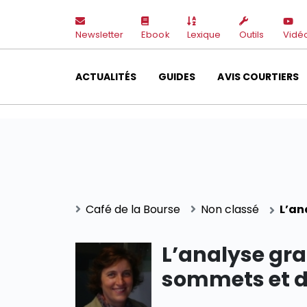
Newsletter
Ebook
Lexique
Outils
Vidé
ACTUALITÉS
GUIDES
AVIS COURTIERS
Café de la Bourse
Non classé
L’an
L’analyse gra
sommets et d