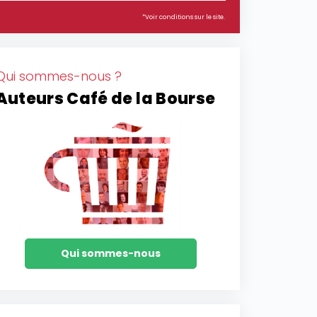
*Voir conditions sur le site.
Qui sommes-nous ?
Auteurs Café de la Bourse
Qui sommes-nous