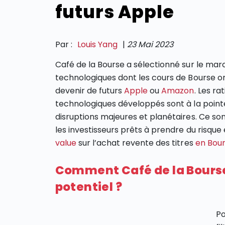
futurs Apple
Par :
Louis Yang
|
23 Mai 2023
Café de la Bourse a sélectionné sur le mar
technologiques dont les cours de Bourse o
devenir de futurs
Apple
ou
Amazon
. Les ra
technologiques développés sont à la point
disruptions majeures et planétaires. Ce so
les investisseurs prêts à prendre du risque
value
sur l’achat revente des titres
en Bou
Comment Café de la Bourse
potentiel ?
Po