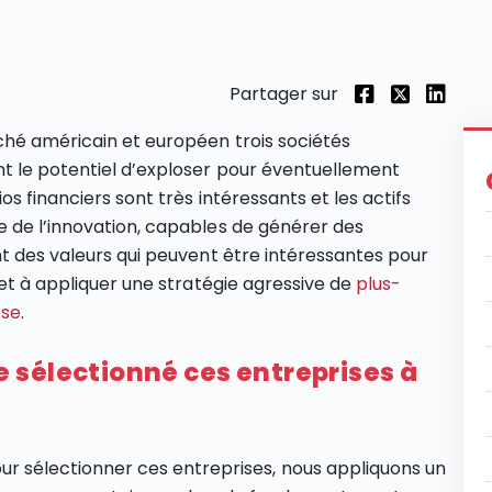
Partager sur
ché américain et européen trois sociétés
nt le potentiel d’exploser pour éventuellement
tios financiers sont très intéressants et les actifs
e de l’innovation, capables de générer des
nt des valeurs qui peuvent être intéressantes pour
 et à appliquer une stratégie agressive de
plus-
rse
.
 sélectionné ces entreprises à
ur sélectionner ces entreprises, nous appliquons un