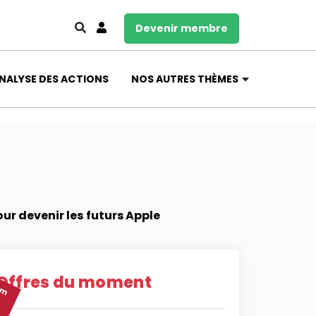
Devenir membre
NALYSE DES ACTIONS
NOS AUTRES THÈMES
ur devenir les futurs Apple
um
Offres du moment