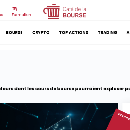
os
Formation
BOURSE
CRYPTO
TOP ACTIONS
TRADING
A
aleurs dont les cours de bourse pourraient exploser po
Premi