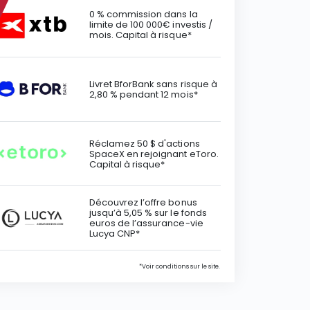
0 % commission dans la
limite de 100 000€ investis /
mois. Capital à risque*
Livret BforBank sans risque à
2,80 % pendant 12 mois*
Réclamez 50 $ d'actions
SpaceX en rejoignant eToro.
Capital à risque*
Découvrez l’offre bonus
jusqu’à 5,05 % sur le fonds
euros de l’assurance-vie
Lucya CNP*
*Voir conditions sur le site.