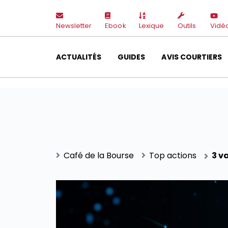
Newsletter
Ebook
Lexique
Outils
Vidé
ACTUALITÉS
GUIDES
AVIS COURTIERS
Café de la Bourse
Top actions
3 v