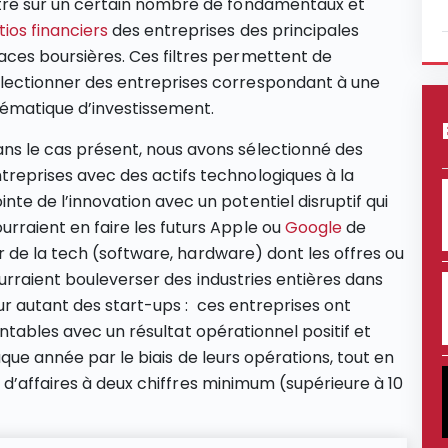
ltre sur un certain nombre de fondamentaux et
tios financiers
des entreprises des principales
aces boursières. Ces filtres permettent de
lectionner des entreprises correspondant à une
ématique d’investissement.
ns le cas présent, nous avons sélectionné des
treprises avec des actifs technologiques à la
inte de l’innovation avec un potentiel disruptif qui
urraient en faire les futurs Apple ou
Google
de
 de la tech (software, hardware) dont les offres ou
urraient bouleverser des industries entières dans
ur autant des start-ups : ces entreprises ont
entables avec un résultat opérationnel positif et
aque année par le biais de leurs opérations, tout en
 d’affaires à deux chiffres minimum (supérieure à 10