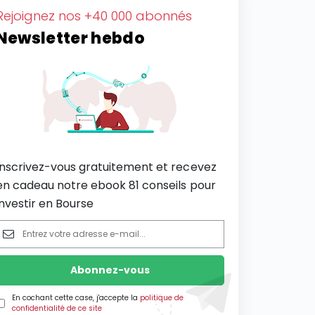
Rejoignez nos +40 000 abonnés
Newsletter hebdo
Inscrivez-vous gratuitement et recevez
en cadeau notre ebook 81 conseils pour
investir en Bourse
En cochant cette case, j'accepte la
politique de
confidentialité de ce site