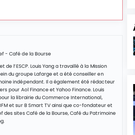
f - Café de la Bourse
et de l’
ESCP
. Louis Yang a travaillé à la Mission
ein du groupe Lafarge et a été conseiller en
moine indépendant. Il a également été rédacteur
iers pour Aol Finance et Yahoo Finance. Louis
our la librairie du Commerce International,
BFM et sur B Smart
TV ainsi que co-fondateur et
f des sites Café de la Bourse, Café du Patrimoine
g.