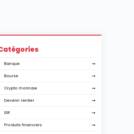
Catégories
Banque
Bourse
Crypto monnaie
Devenir rentier
ISR
Produits financiers