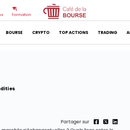
os
Formation
BOURSE
CRYPTO
TOP ACTIONS
TRADING
A
ities
Partager sur