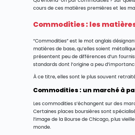
Qu’entend-on par commodities ? Sur quels 
cours de ces matières premières et les ma
Commodities : les matières
“Commodities” est le mot anglais désignan
matières de base, qu’elles soient métallique
présentent peu de différences d’un fourniss
standards dont l’origine a peu d’importance p
À ce titre, elles sont le plus souvent retrait
Commodities : un marché à pa
Les commodities s’échangent sur des mar
Certaines places boursières sont spécialis
l’image de la Bourse de Chicago, plus viei
monde.