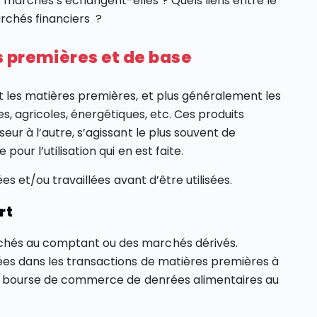
marchés s’échangent-elles ? Quels liens entre le
rchés financiers ?
 premières et de base
t les matières premières, et plus généralement les
s, agricoles, énergétiques, etc. Ces produits
eur à l’autre, s’agissant le plus souvent de
our l’utilisation qui en est faite.
ées et/ou travaillées avant d’être utilisées.
rt
chés au comptant ou des marchés dérivés.
ées dans les transactions de matières premières à
lle bourse de commerce de denrées alimentaires au