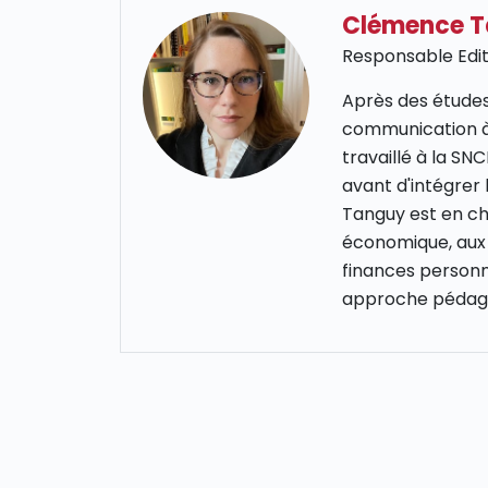
Clémence 
Responsable Edit
Après des études
communication à
travaillé à la S
avant d'intégrer
Tanguy est en cha
économique, aux 
finances personn
approche pédago