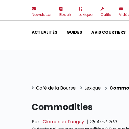
Newsletter
Ebook
Lexique
Outils
Vidé
ACTUALITÉS
GUIDES
AVIS COURTIERS
Café de la Bourse
Lexique
Commod
Commodities
Par :
Clémence Tanguy
|
28 Août 2011