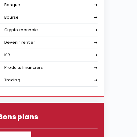
Banque
Bourse
Crypto monnaie
Devenir rentier
ISR
Produits financiers
Trading
Bons plans