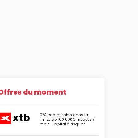
Offres du moment
0 % commission dans la
limite de 100 000€ investis /
mois. Capital à risque*