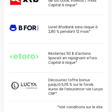
de 100 000€ investis / mois.
Capital à risque*
Livret BforBank sans risque à
2,80 % pendant 12 mois*
Réclamez 50 $ d'actions
SpaceX en rejoignant eToro.
Capital à risque*
Découvrez l’offre bonus
jusqu’à 5,05 % sur le fonds
euros de l’assurance-vie Lucya
CNP*
*Voir conditions sur le site.