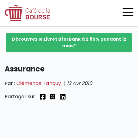
Découvrez le Livret BforBank à 2,80% pendant 12
mois*
se connecter
Assurance
Par :
Clémence Tanguy
|
13 Avr 2010
devenir membre
Partager sur
CATÉGORIES