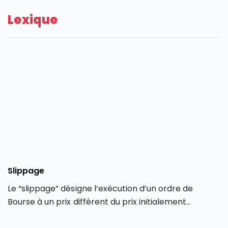
Lexique
Slippage
Le “slippage” désigne l’exécution d’un ordre de
Bourse à un prix différent du prix initialement
demandé par le trader au moment de la saisie de