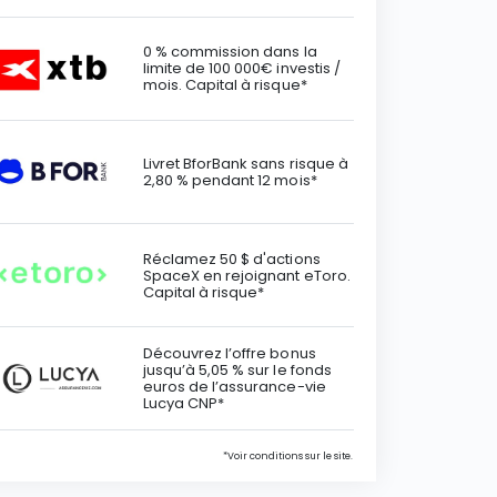
0 % commission dans la
limite de 100 000€ investis /
mois. Capital à risque*
Livret BforBank sans risque à
2,80 % pendant 12 mois*
Réclamez 50 $ d'actions
SpaceX en rejoignant eToro.
Capital à risque*
Découvrez l’offre bonus
jusqu’à 5,05 % sur le fonds
euros de l’assurance-vie
Lucya CNP*
*Voir conditions sur le site.