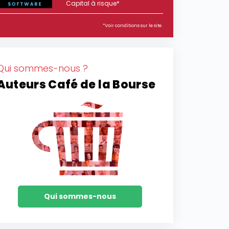
Capital à risque*
*Voir conditions sur le site.
Qui sommes-nous ?
Auteurs Café de la Bourse
Qui sommes-nous