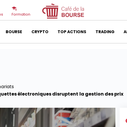
os
Formation
BOURSE
CRYPTO
TOP ACTIONS
TRADING
A
ariats
uettes électroniques disruptent la gestion des prix