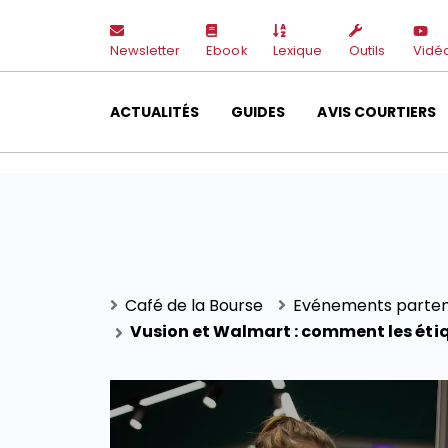
Newsletter
Ebook
Lexique
Outils
Vidé
ACTUALITÉS
GUIDES
AVIS COURTIERS
Café de la Bourse
Evénements parten
Vusion et Walmart : comment les étiq