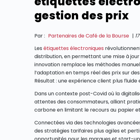
étiquettes électr
gestion des prix
Par :
Partenaires de Café de la Bourse
|
17
Les
étiquettes électroniques
révolutionnen
distribution, en permettant une mise à jour
innovation remplace les méthodes manuelles
l’adaptation en temps réel des prix sur des
Résultat : une expérience client plus fluide 
Dans un contexte post-Covid où la digitalis
attentes des consommateurs, alliant praticit
carbone en limitant le recours au papier 
Connectées via des technologies avancées c
des stratégies tarifaires plus agiles et per
opportunités pour les marques et start-up