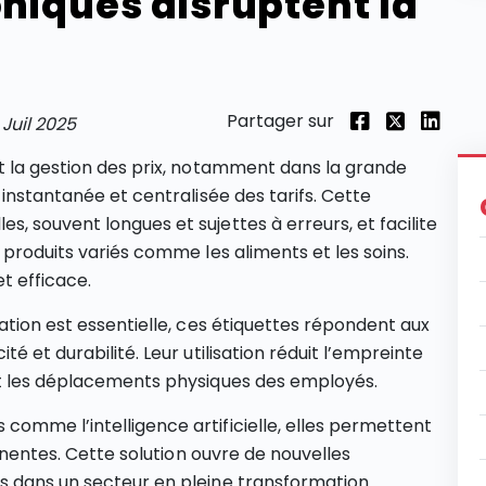
oniques disruptent la
Partager sur
 Juil 2025
t la gestion des prix, notamment dans la grande
 instantanée et centralisée des tarifs. Cette
, souvent longues et sujettes à erreurs, et facilite
 produits variés comme les aliments et les soins.
et efficace.
ation est essentielle, ces étiquettes répondent aux
é et durabilité. Leur utilisation réduit l’empreinte
et les déplacements physiques des employés.
omme l’intelligence artificielle, elles permettent
tinentes. Cette solution ouvre de nouvelles
s dans un secteur en pleine transformation.