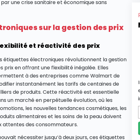
 par une crise sanitaire et économique sans
roniques sur la gestion des prix
lexibilité et réactivité des prix
s étiquettes électroniques révolutionnent la gestion
s prix en offrant une flexibilité inégalée. Elles
rmettent à des entreprises comme Walmart de
difier instantanément les tarifs de centaines de
lliers de produits. Cette réactivité est essentielle
ns un marché en perpétuelle évolution, où les
omotions, les nouvelles tendances cosmétiques, les
oduits alimentaires et les soins de la peau doivent
ux attentes des consommateurs.
ouvait nécessiter jusqu’à deux jours, ces étiquettes