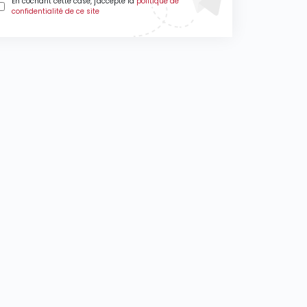
En cochant cette case, j'accepte la
politique de
confidentialité de ce site