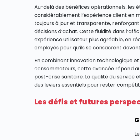
Au-delà des bénéfices opérationnels, les é
considérablement l’expérience client en ma
toujours à jour et transparente, renforçan
décisions d’achat. Cette fluidité dans l’af
expérience utilisateur plus agréable, en rédu
employés pour qu’ils se consacrent davant
En combinant innovation technologique et
consommateurs, cette avancée répond aux
post-crise sanitaire. La qualité du service
des leviers essentiels pour rester compétiti
Les défis et futures perspe
G
Le