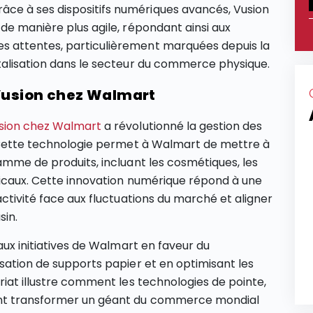
ce à ses dispositifs numériques avancés, Vusion
de manière plus agile, répondant ainsi aux
s attentes, particulièrement marquées depuis la
talisation dans le secteur du commerce physique.
 Vusion chez Walmart
usion chez Walmart
a révolutionné la gestion des
. Cette technologie permet à Walmart de mettre à
amme de produits, incluant les cosmétiques, les
édicaux. Cette innovation numérique répond à une
activité face aux fluctuations du marché et aligner
sin.
aux initiatives de Walmart en faveur du
isation de supports papier et en optimisant les
riat illustre comment les technologies de pointe,
ent transformer un géant du commerce mondial