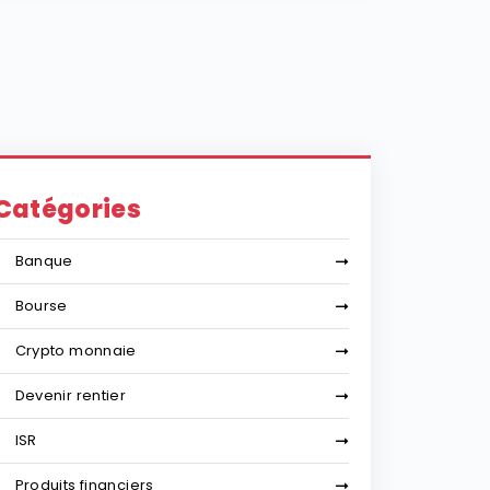
Catégories
Banque
Bourse
Crypto monnaie
Devenir rentier
ISR
Produits financiers