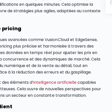
fications en quelques minutes. Cela optimise la
uvre de stratégies plus agiles, adaptées au contexte
 pricing
riques avancées comme VusionCloud et EdgeSense,
ricing plus précise et harmonisée à travers des
 des données en temps réel pour ajuster les prix en
la concurrence et des dynamiques de marché. Cela
u numérique et de la vente au détail, tout en
e à la réduction des erreurs et du gaspillage.
t des éléments d’
intelligence artificielle
capables
etteuses. Cela ouvre de nouvelles perspectives pour
ans un secteur en constante transformation.
lient