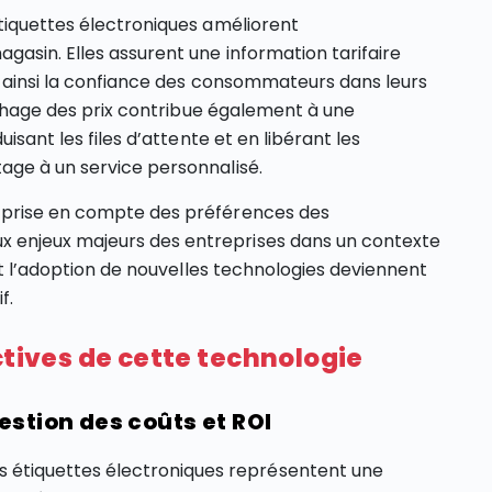
tiquettes électroniques améliorent
gasin. Elles assurent une information tarifaire
t ainsi la confiance des consommateurs dans leurs
fichage des prix contribue également à une
isant les files d’attente et en libérant les
age à un service personnalisé.
 prise en compte des préférences des
 enjeux majeurs des entreprises dans un contexte
 et l’adoption de nouvelles technologies deviennent
f.
ctives de cette technologie
estion des coûts et ROI
s étiquettes électroniques représentent une