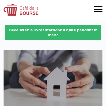
Découvrez le Livret BforBank à 2,80% pendant 12
mois*
se connecter
devenir membre
CATÉGORIES