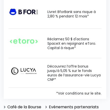
Livret BforBank sans risque à
2,80 % pendant 12 mois*
Réclamez 50 $ d'actions
SpaceX en rejoignant eToro.
Capital à risque*
Découvrez l’offre bonus
jusqu’à 5,05 % sur le fonds
euros de l’assurance-vie Lucya
CNP*
*Voir conditions sur le site.
Café de la Bourse
Evénements partenariats