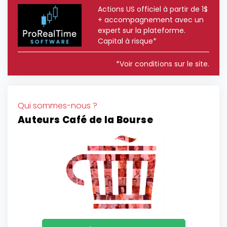
Actions US officiel à partir de 1$
+ accompagnement avec un
expert sur la plateforme.
Capital à risque*
*Voir conditions sur le site.
Qui sommes-nous ?
Auteurs Café de la Bourse