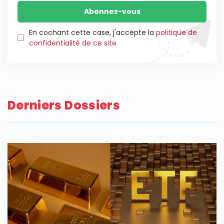
En cochant cette case, j'accepte la
politique de
confidentialité de ce site
Derniers Dossiers