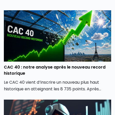
CAC 40 : notre analyse après le nouveau record
historique
Le CAC 40 vient d’inscrire un nouveau plus haut
historique en atteignant les 8 735 points. Après
plusieurs mois de forte volatilité, l’indice boursier
parisien semble avoir retrouvé une dynamique
haussière en dépassant son précédent record de