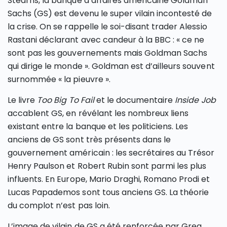
Stearns, la banque d’affaires américaine Goldman
Sachs (GS) est devenu le super vilain incontesté de
la crise. On se rappelle le soi-disant trader Alessio
Rastani déclarant avec candeur à la BBC : « ce ne
sont pas les gouvernements mais Goldman Sachs
qui dirige le monde ». Goldman est d’ailleurs souvent
surnommée « la pieuvre ».
Le livre
Too Big To Fail
et le documentaire
Inside Job
accablent GS, en révélant les nombreux liens
existant entre la banque et les politiciens. Les
anciens de GS sont très présents dans le
gouvernement américain : les secrétaires au Trésor
Henry Paulson et Robert Rubin sont parmi les plus
influents. En Europe, Mario Draghi, Romano Prodi et
Lucas Papademos sont tous anciens GS. La théorie
du complot n’est pas loin.
L’image de vilain de GS a été renforcée par Greg