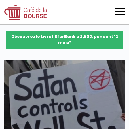
Découvrez le Livret BforBank à 2,80% pendant 12
mois*
se connecter
devenir membre
CATÉGORIES