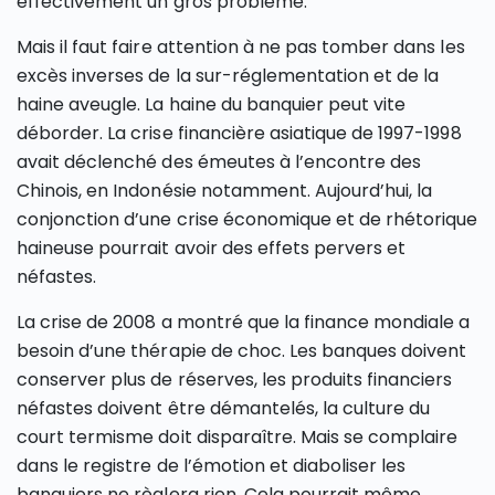
effectivement un gros problème.
Mais il faut faire attention à ne pas tomber dans les
excès inverses de la sur-réglementation et de la
haine aveugle. La haine du banquier peut vite
déborder. La crise financière asiatique de 1997-1998
avait déclenché des émeutes à l’encontre des
Chinois, en Indonésie notamment. Aujourd’hui, la
conjonction d’une crise économique et de rhétorique
haineuse pourrait avoir des effets pervers et
néfastes.
La crise de 2008 a montré que la finance mondiale a
besoin d’une thérapie de choc. Les banques doivent
conserver plus de réserves, les produits financiers
néfastes doivent être démantelés, la culture du
court termisme doit disparaître. Mais se complaire
dans le registre de l’émotion et diaboliser les
banquiers ne règlera rien. Cela pourrait même