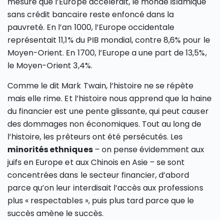
mesure que l’Europe accélérait, le monde islamique
sans crédit bancaire reste enfoncé dans la
pauvreté. En l’an 1000, l’Europe occidentale
représentait 11,1% du PIB mondial, contre 8,6% pour le
Moyen-Orient. En 1700, l’Europe a une part de 13,5%,
le Moyen-Orient 3,4%.
Comme le dit Mark Twain, l’histoire ne se répète
mais elle rime. Et l’histoire nous apprend que la haine
du financier est une pente glissante, qui peut causer
des dommages non économiques. Tout au long de
l’histoire, les prêteurs ont été persécutés. Les
minorités ethniques
– on pense évidemment aux
juifs en Europe et aux Chinois en Asie – se sont
concentrées dans le secteur financier, d’abord
parce qu’on leur interdisait l’accès aux professions
plus « respectables », puis plus tard parce que le
succès amène le succès.