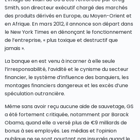
Smith, son directeur exécutif chargé des marchés
des produits dérivés en Europe, au Moyen-Orient et
en Afrique. En mars 2012, il annonce son départ dans
le New York Times en dénonçant le fonctionnement
de l’entreprise, « plus toxique et destructif que
jamais ».
La banque en est venu à incarner à elle seule
l’irresponsabilité, l’avidité et le cynisme du secteur
financier, le système d’influence des banquiers, les
montages financiers dangereux et les excès d’une
spéculation outrancière.
Même sans avoir reçu aucune aide de sauvetage, GS
a été fortement critiquée, notamment par Barack
Obama, quand elle a versé plus de €9 milliards de
bonus à ses employés. Les médias et l’opinion
publique ne se sont pourtant pas insurgés quand le