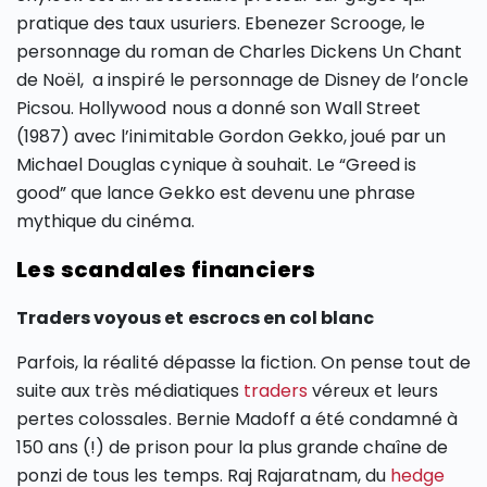
pratique des taux usuriers. Ebenezer Scrooge, le
personnage du roman de Charles Dickens Un Chant
de Noël, a inspiré le personnage de Disney de l’oncle
Picsou. Hollywood nous a donné son Wall Street
(1987) avec l’inimitable Gordon Gekko, joué par un
Michael Douglas cynique à souhait. Le “Greed is
good” que lance Gekko est devenu une phrase
mythique du cinéma.
Les scandales financiers
Traders voyous et escrocs en col blanc
Parfois, la réalité dépasse la fiction. On pense tout de
suite aux très médiatiques
traders
véreux et leurs
pertes colossales. Bernie Madoff a été condamné à
150 ans (!) de prison pour la plus grande chaîne de
ponzi de tous les temps. Raj Rajaratnam, du
hedge