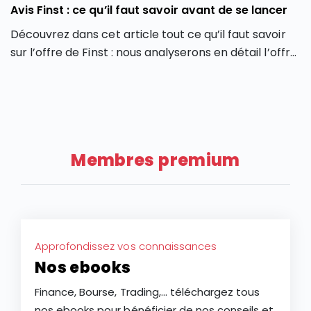
Avis Finst : ce qu’il faut savoir avant de se lancer
Découvrez dans cet article tout ce qu’il faut savoir
sur l’offre de Finst : nous analyserons en détail l’offre
de Finst, en partant de ses caractéristiques, ses
atouts et ses limites.
Membres premium
Approfondissez vos connaissances
Nos ebooks
Finance, Bourse, Trading,... téléchargez tous
nos ebooks pour bénéficier de nos conseils et