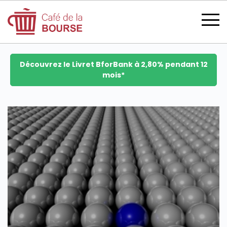
Découvrez le Livret BforBank à 2,80% pendant 12
mois*
se connecter
devenir membre
CATÉGORIES