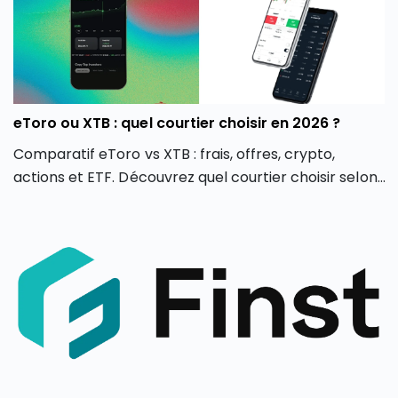
eToro ou XTB : quel courtier choisir en 2026 ?
Comparatif eToro vs XTB : frais, offres, crypto,
actions et ETF. Découvrez quel courtier choisir selon
votre profil d’investisseur en 2026.