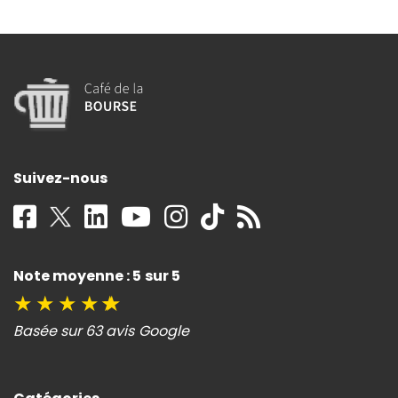
Suivez-nous
Note moyenne : 5 sur 5
★
★
★
★
★
Basée sur 63 avis Google