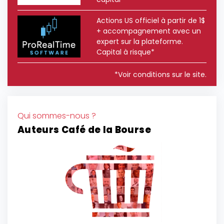
Actions US officiel à partir de 1$
+ accompagnement avec un
expert sur la plateforme.
Capital à risque*
*Voir conditions sur le site.
Qui sommes-nous ?
Auteurs Café de la Bourse