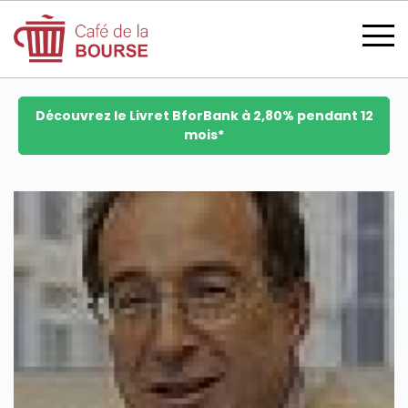
Découvrez le Livret BforBank à 2,80% pendant 12
mois*
se connecter
devenir membre
CATÉGORIES