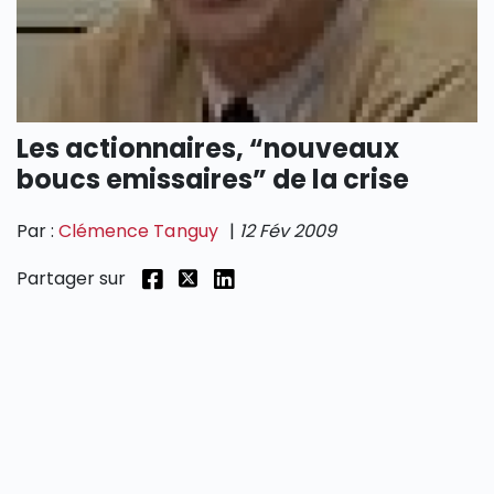
SECTIONS
Les actionnaires, “nouveaux
boucs emissaires” de la crise
Par :
Clémence Tanguy
|
12 Fév 2009
Partager sur