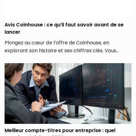
Avis Coinhouse : ce qu’il faut savoir avant de se
lancer
Plongez au cœur de l’offre de Coinhouse, en
explorant son histoire et ses chiffres clés. Vous
découvrirez également les différentes crypto
monnaies disponibles, les frais associés, et comment
la plateforme crypto Coinhouse vous permet de
mieux gérer vos investissements en monnaie
virtuelle.
Meilleur compte-titres pour entreprise : quel