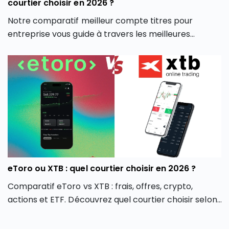
courtier choisir en 2026 ?
Notre comparatif meilleur compte titres pour
entreprise vous guide à travers les meilleures
options du marché pour vous aider à faire un choix
éclairé, adapté à votre stratégie d’investissement
professionnelle.
eToro ou XTB : quel courtier choisir en 2026 ?
Comparatif eToro vs XTB : frais, offres, crypto,
actions et ETF. Découvrez quel courtier choisir selon
votre profil d’investisseur en 2026.