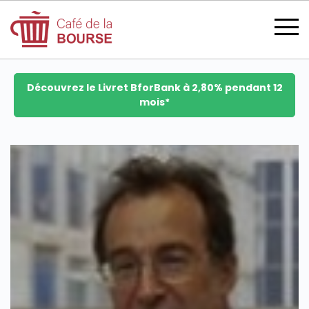
Découvrez le Livret BforBank à 2,80% pendant 12
mois*
se connecter
devenir membre
CATÉGORIES