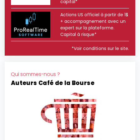
capital*
Actions US officiel à partir de 1$
+ accompagnement avec un
expert sur la plateforme.
Capital à risque*
*Voir conditions sur le site.
Qui sommes-nous ?
Auteurs Café de la Bourse