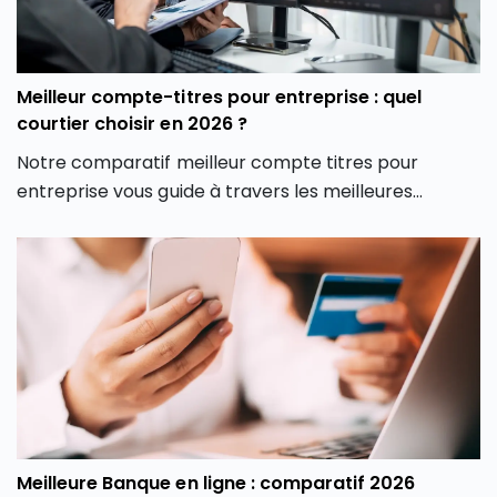
Meilleur compte-titres pour entreprise : quel
courtier choisir en 2026 ?
Notre comparatif meilleur compte titres pour
entreprise vous guide à travers les meilleures
options du marché pour vous aider à faire un choix
éclairé, adapté à votre stratégie d’investissement
professionnelle.
Meilleure Banque en ligne : comparatif 2026