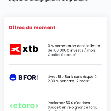
Offres du moment
0 % commission dans la limite
de 100 000€ investis / mois.
Capital à risque*
Livret BforBank sans risque à
2,80 % pendant 12 mois*
Réclamez 50 $ d'actions
SpaceX en rejoignant eToro.