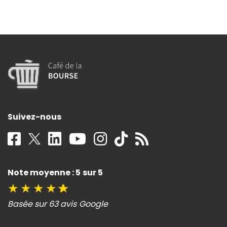
Suivez-nous
Note moyenne : 5 sur 5
★
★
★
★
★
Basée sur 63 avis Google