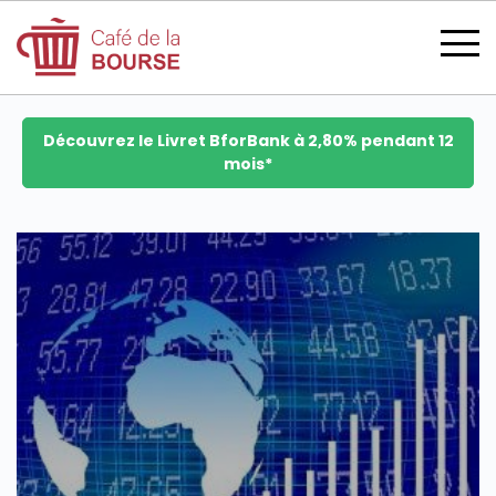
Découvrez le Livret BforBank à 2,80% pendant 12
mois*
se connecter
devenir membre
CATÉGORIES