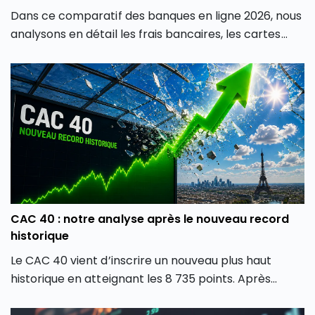
Dans ce comparatif des banques en ligne 2026, nous
analysons en détail les frais bancaires, les cartes
proposées, les produits d’épargne, les solutions
d’investissement, les crédits et la qualité de service
afin de vous aider à identifier la banque en ligne la
plus adaptée à votre profil.
CAC 40 : notre analyse après le nouveau record
historique
Le CAC 40 vient d’inscrire un nouveau plus haut
historique en atteignant les 8 735 points. Après
plusieurs mois de forte volatilité, l’indice boursier