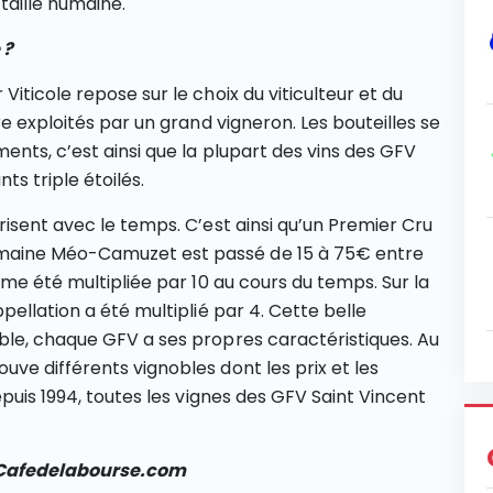
taille humaine.
 ?
iticole repose sur le choix du viticulteur et du
re exploités par un grand vigneron. Les bouteilles se
ents, c’est ainsi que la plupart des vins des GFV
ts triple étoilés.
isent avec le temps. C’est ainsi qu’un Premier Cru
maine Méo-Camuzet est passé de 15 à 75€ entre
ême été multipliée par 10 au cours du temps. Sur la
pellation a été multiplié par 4. Cette belle
ble, chaque GFV a ses propres caractéristiques. Au
ve différents vignobles dont les prix et les
epuis 1994, toutes les vignes des GFV Saint Vincent
r Cafedelabourse.com