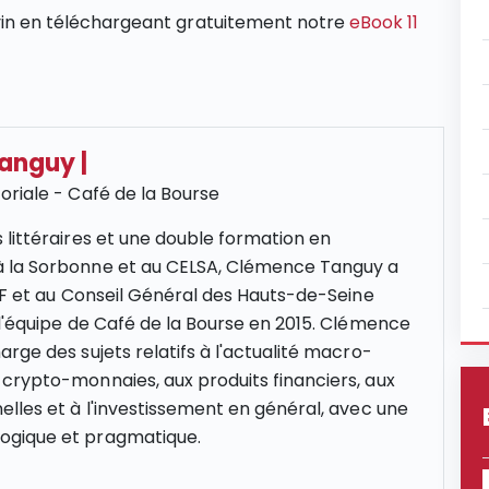
e vin en téléchargeant gratuitement notre
eBook 11
Tanguy
|
oriale - Café de la Bourse
 littéraires et une double formation en
 la Sorbonne et au CELSA, Clémence Tanguy a
NCF et au Conseil Général des Hauts-de-Seine
 l'équipe de Café de la Bourse en 2015. Clémence
rge des sujets relatifs à l'actualité macro-
crypto-monnaies, aux produits financiers, aux
elles et à l'investissement en général, avec une
gique et pragmatique.