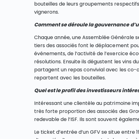
bouteilles de leurs groupements respectif
vignerons.
Comment se déroule la gouvernance d’u
Chaque année, une Assemblée Générale se 
tiers des associés font le déplacement pou
événements, de l’activité de l’exercice éc
résolutions. Ensuite ils dégustent les vins
partagent un repas convivial avec les co-as
repartent avec les bouteilles.
Quel est le profil des investisseurs intér
Intéressant une clientèle au patrimoine imp
très forte proportion des associés des Gr
redevable de l’ISF. Ils sont souvent égale
Le ticket d’entrée d’un GFV se situe entre 