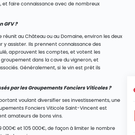
s, et faire connaissance avec de nombreux
n GFV ?
réunit au Château ou au Domaine, environ les deux
r y assister. Ils prennent connaissance des
oulé, approuvent les comptes, et votent les
 du groupement dans la cave du vigneron, et
sociés. Généralement, si le vin est prêt ils
essés par les Groupements Fonciers Viticoles ?
ortant voulant diversifier ses investissements, une
oupements Fonciers Viticole Saint-Vincent est
ment amateurs de bons vins.
19 000€ et 105 000€, de façon à limiter le nombre