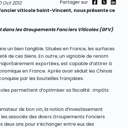
Partager sur
0 Oct 2012
ncier viticole Saint-Vincent, nous présente ce
t dans les Groupements Fonciers Viticoles (GFV)
ans un bien tangible. Situées en France, les surfaces
rareté de ces biens. En outre, un vignoble de renom
majoritairement exportées, est capable d’attirer à
 économique en France. Après avoir séduit les Chinois
 conquise par les bouteilles françaises.
coles permettent d’optimiser sa fiscalité : impôts
ur l’amateur de bon vin, la notion d’investissement
e, les associés des divers Groupements Fonciers
les deux ans pour s’échanger entre eux des