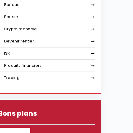
Banque
Bourse
Crypto monnaie
Devenir rentier
ISR
Produits financiers
Trading
Bons plans