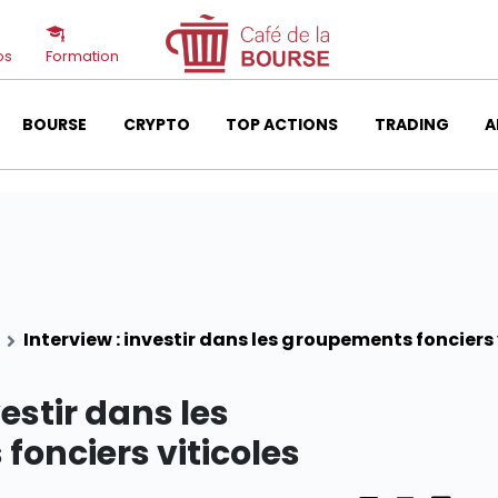
os
Formation
BOURSE
CRYPTO
TOP ACTIONS
TRADING
A
Interview : investir dans les groupements fonciers 
vestir dans les
onciers viticoles