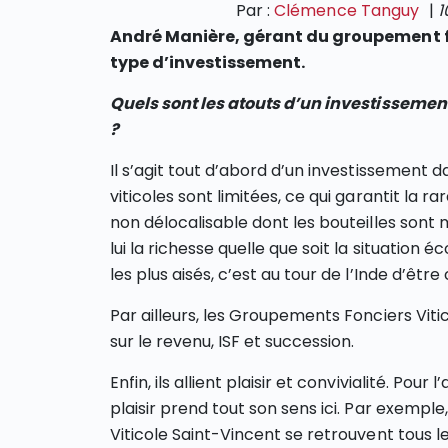
Par :
Clémence Tanguy
|
1
André Manière, gérant du groupement fo
type d’investissement.
Quels sont les atouts d’un investissemen
?
Il s’agit tout d’abord d’un investissement d
viticoles sont limitées, ce qui garantit la 
non délocalisable dont les bouteilles sont 
lui la richesse quelle que soit la situation
les plus aisés, c’est au tour de l’Inde d’être
Par ailleurs, les Groupements Fonciers Viti
sur le revenu, ISF et succession.
Enfin, ils allient plaisir et convivialité. Po
plaisir prend tout son sens ici. Par exempl
Viticole Saint-Vincent se retrouvent tous 