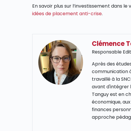
En savoir plus sur l’investissement dans l
idées de placement anti-crise
.
Clémence 
Responsable Edit
Après des études
communication à
travaillé à la S
avant d'intégrer
Tanguy est en cha
économique, aux 
finances personn
approche pédago