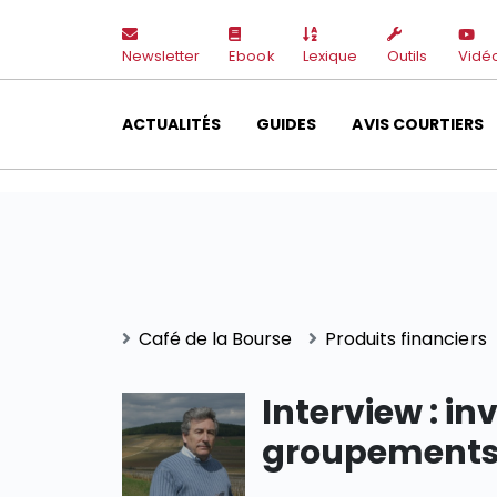
Newsletter
Ebook
Lexique
Outils
Vidé
ACTUALITÉS
GUIDES
AVIS COURTIERS
Café de la Bourse
Produits financiers
Interview : in
groupements f