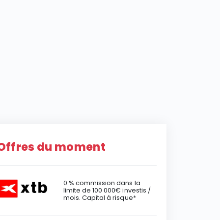
Offres du moment
0 % commission dans la
limite de 100 000€ investis /
mois. Capital à risque*