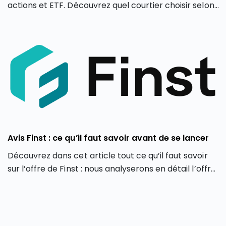
actions et ETF. Découvrez quel courtier choisir selon
votre profil d’investisseur en 2026.
Avis Finst : ce qu’il faut savoir avant de se lancer
Découvrez dans cet article tout ce qu’il faut savoir
sur l’offre de Finst : nous analyserons en détail l’offre
de Finst, en partant de ses caractéristiques, ses
atouts et ses limites.