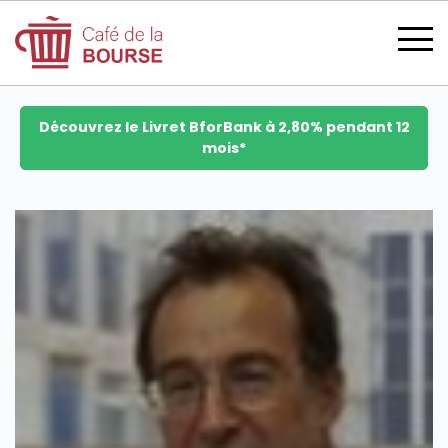
Découvrez le Livret BforBank à 2,80% pendant 12
mois*
se connecter
devenir membre
CATÉGORIES