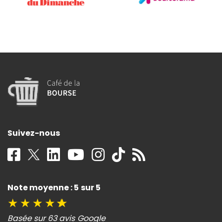
Suivez-nous
Note moyenne : 5 sur 5
★
★
★
★
★
Basée sur 63 avis Google