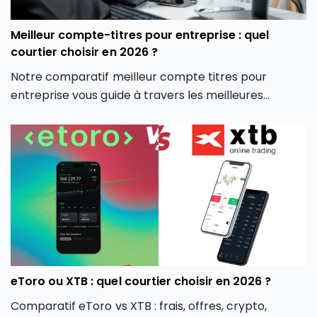
Meilleur compte-titres pour entreprise : quel
courtier choisir en 2026 ?
Notre comparatif meilleur compte titres pour
entreprise vous guide à travers les meilleures
options du marché pour vous aider à faire un choix
éclairé, adapté à votre stratégie d’investissement
professionnelle.
eToro ou XTB : quel courtier choisir en 2026 ?
Comparatif eToro vs XTB : frais, offres, crypto,