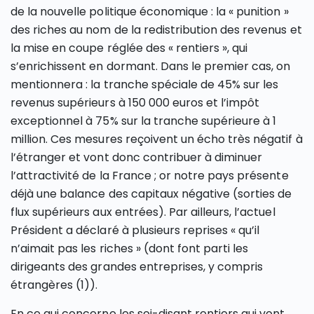
de la nouvelle politique économique : la « punition »
des riches au nom de la redistribution des revenus et
la mise en coupe réglée des « rentiers », qui
s’enrichissent en dormant. Dans le premier cas, on
mentionnera : la tranche spéciale de 45% sur les
revenus supérieurs à 150 000 euros et l’impôt
exceptionnel à 75% sur la tranche supérieure à 1
million. Ces mesures reçoivent un écho très négatif à
l’étranger et vont donc contribuer à diminuer
l’attractivité de la France ; or notre pays présente
déjà une balance des capitaux négative (sorties de
flux supérieurs aux entrées). Par ailleurs, l’actuel
Président a déclaré à plusieurs reprises « qu’il
n’aimait pas les riches » (dont font parti les
dirigeants des grandes entreprises, y compris
étrangères (1)).
En ce qui concerne les soi-disant rentiers qui vont