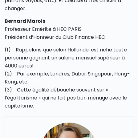
patrons voyous, etc.). Et cela sera très difficile à
changer.
Bernard Marois
Professeur Emérite à HEC PARIS
Président d’Honneur du Club Finance HEC
(1) Rappelons que selon Hollande, est riche toute
personne gagnant un salaire mensuel supérieur à
4000 euros!
(2) Par exemple, Londres, Dubaï, Singapour, Hong-
Kong, etc.
(3) Cette égalité débouche souvent sur «
l’égalitarisme » qui ne fait pas bon ménage avec le
capitalisme.