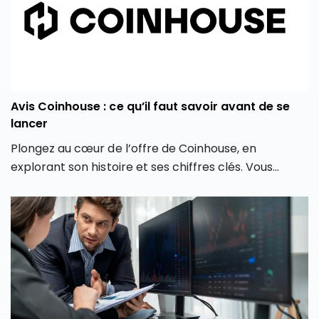
Avis Coinhouse : ce qu’il faut savoir avant de se
lancer
Plongez au cœur de l’offre de Coinhouse, en
explorant son histoire et ses chiffres clés. Vous
découvrirez également les différentes crypto
monnaies disponibles, les frais associés, et comment
la plateforme crypto Coinhouse vous permet de
mieux gérer vos investissements en monnaie
virtuelle.