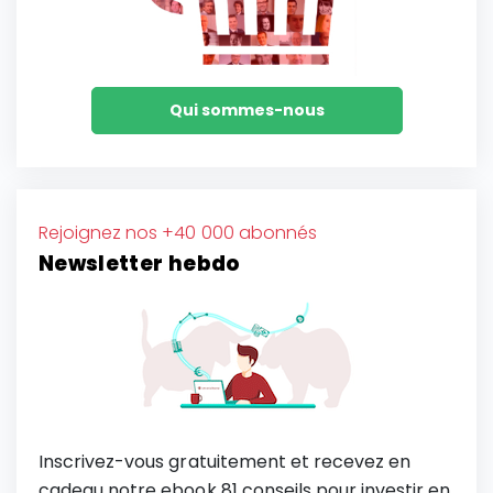
Qui sommes-nous
Rejoignez nos +40 000 abonnés
Newsletter hebdo
Inscrivez-vous gratuitement et recevez en
cadeau notre ebook 81 conseils pour investir en