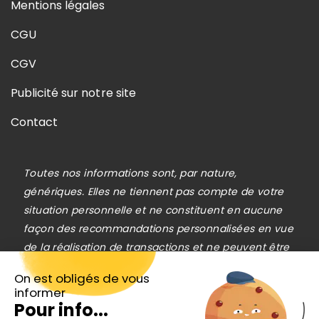
Mentions légales
CGU
CGV
Publicité sur notre site
Contact
Toutes nos informations sont, par nature,
génériques. Elles ne tiennent pas compte de votre
situation personnelle et ne constituent en aucune
façon des recommandations personnalisées en vue
de la réalisation de transactions et ne peuvent être
assimilées à une prestation de conseil en
On est obligés de vous
investissement financier, ni à une incitation
informer
quelconque à acheter ou vendre des instruments
Pour info...