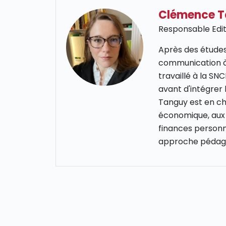
Clémence 
Responsable Edit
Après des études
communication à
travaillé à la S
avant d'intégrer
Tanguy est en cha
économique, aux 
finances personn
approche pédago