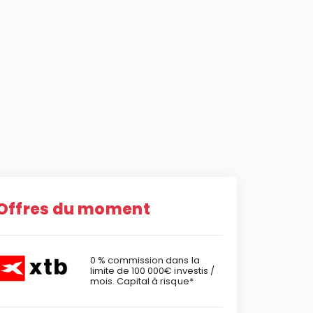
Offres du moment
0 % commission dans la
limite de 100 000€ investis /
mois. Capital à risque*