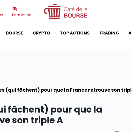
os
Formation
BOURSE
CRYPTO
TOP ACTIONS
TRADING
A
s (qui fâchent) pour que la France retrouve son tripl
i fâchent) pour que la
ve son triple A