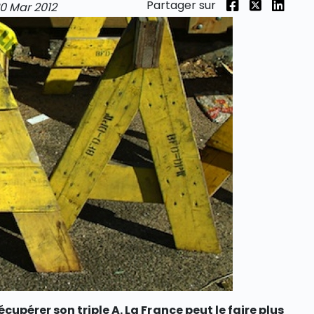
Partager sur
0 Mar 2012
cupérer son triple A. La France peut le faire plus