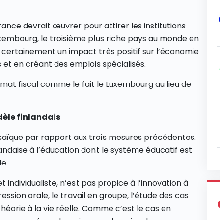
France devrait œuvrer pour attirer les institutions
uxembourg, le troisième plus riche pays au monde en
 certainement un impact très positif sur l’économie
 et en créant des emplois spécialisés.
climat fiscal comme le fait le Luxembourg au lieu de
dèle finlandais
saïque par rapport aux trois mesures précédentes.
andaise à l’éducation dont le système éducatif est
e.
t individualiste, n’est pas propice à l’innovation à
pression orale, le travail en groupe, l’étude des cas
théorie à la vie réelle. Comme c’est le cas en