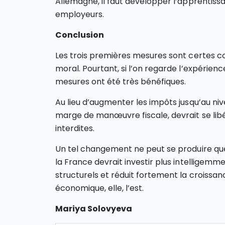
Allemagne, il faut développer l’apprentis
employeurs.
Conclusion
Les trois premières mesures sont certes co
moral. Pourtant, si l’on regarde l’expérienc
mesures ont été très bénéfiques.
Au lieu d’augmenter les impôts jusqu’au nive
marge de manœuvre fiscale, devrait se libér
interdites.
Un tel changement ne peut se produire que
la France devrait investir plus intelligemme
structurels et réduit fortement la croissanc
économique, elle, l’est.
Mariya Solovyeva