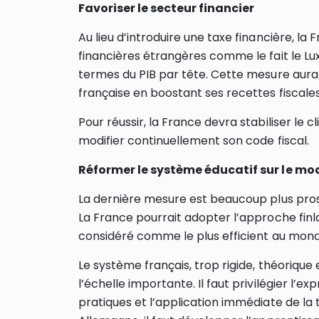
Favoriser le secteur financier
Au lieu d’introduire une taxe financière, la 
financières étrangères comme le fait le L
termes du PIB par tête. Cette mesure aura
française en boostant ses recettes fiscales
Pour réussir, la France devra stabiliser le 
modifier continuellement son code fiscal.
Réformer le système éducatif sur le mo
La dernière mesure est beaucoup plus pro
La France pourrait adopter l’approche finl
considéré comme le plus efficient au mond
Le système français, trop rigide, théorique e
l’échelle importante. Il faut privilégier l’ex
pratiques et l’application immédiate de la 