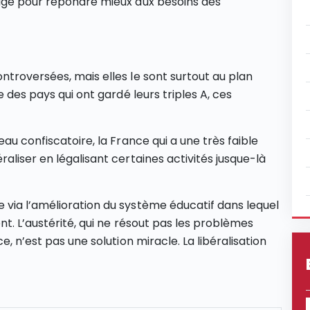
sage pour répondre mieux aux besoins des
ntroversées, mais elles le sont surtout au plan
e des pays qui ont gardé leurs triples A, ces
au confiscatoire, la France qui a une très faible
aliser en légalisant certaines activités jusque-là
 via l’amélioration du système éducatif dans lequel
nt. L’austérité, qui ne résout pas les problèmes
e, n’est pas une solution miracle. La libéralisation