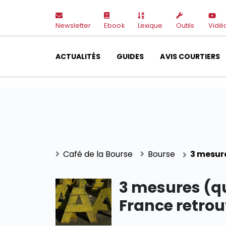
Newsletter
Ebook
Lexique
Outils
Vidé
ACTUALITÉS
GUIDES
AVIS COURTIERS
Café de la Bourse
Bourse
3 mesure
3 mesures (qu
France retrou