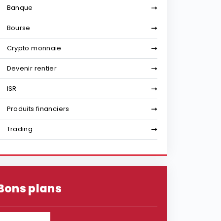
Banque
Bourse
Crypto monnaie
Devenir rentier
ISR
Produits financiers
Trading
Bons plans