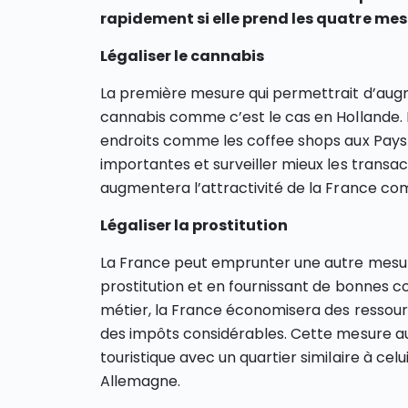
rapidement si elle prend les quatre mes
Légaliser le cannabis
La première mesure qui permettrait d’augme
cannabis comme c’est le cas en Hollande
endroits comme les coffee shops aux Pays-B
importantes et surveiller mieux les transac
augmentera l’attractivité de la France co
Légaliser la prostitution
La France peut emprunter une autre mesure
prostitution et en fournissant de bonnes co
métier, la France économisera des ressour
des impôts considérables. Cette mesure au
touristique avec un quartier similaire à ce
Allemagne.