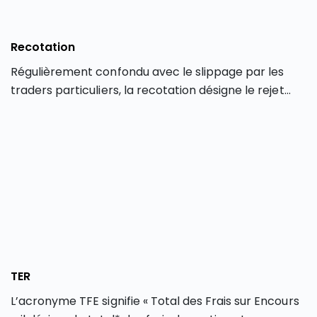
Recotation
Régulièrement confondu avec le slippage par les
traders particuliers, la recotation désigne le rejet
d’un ordre de Bourse par un courtier en Bourse.
TER
L’acronyme TFE signifie « Total des Frais sur Encours