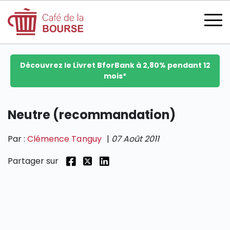
Découvrez le Livret BforBank à 2,80% pendant 12
mois*
se connecter
Neutre (recommandation)
Par :
Clémence Tanguy
|
07 Août 2011
devenir membre
Partager sur
CATÉGORIES