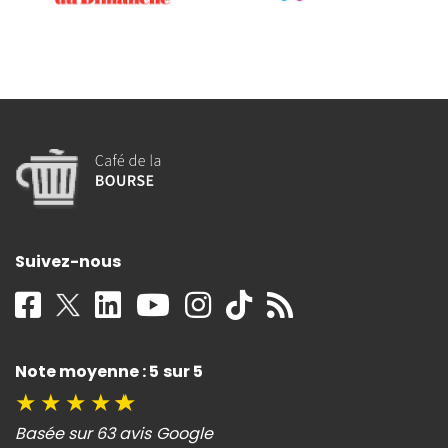
Suivez-nous
Note moyenne : 5 sur 5
★
★
★
★
★
Basée sur 63 avis Google