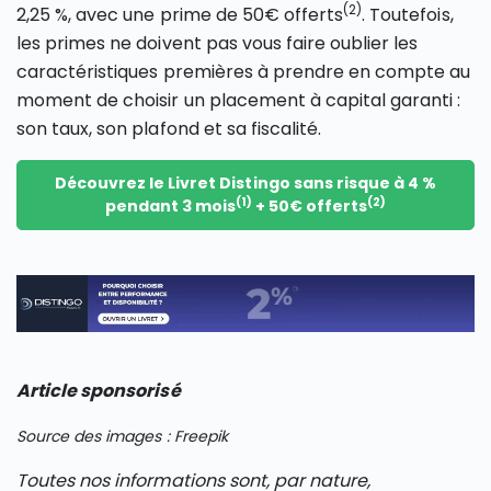
(2)
2,25 %, avec une prime de 50€ offerts
. Toutefois,
les primes ne doivent pas vous faire oublier les
caractéristiques premières à prendre en compte au
moment de choisir un placement à capital garanti :
son taux, son plafond et sa fiscalité.
Découvrez le Livret Distingo sans risque à 4 %
(1)
(2)
pendant 3 mois
+ 50€ offerts
Article sponsorisé
Source des images : Freepik
Toutes nos informations sont, par nature,