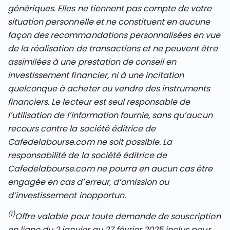
génériques. Elles ne tiennent pas compte de votre
situation personnelle et ne constituent en aucune
façon des recommandations personnalisées en vue
de la réalisation de transactions et ne peuvent être
assimilées à une prestation de conseil en
investissement financier, ni à une incitation
quelconque à acheter ou vendre des instruments
financiers. Le lecteur est seul responsable de
l’utilisation de l’information fournie, sans qu’aucun
recours contre la société éditrice de
Cafedelabourse.com ne soit possible. La
responsabilité de la société éditrice de
Cafedelabourse.com ne pourra en aucun cas être
engagée en cas d’erreur, d’omission ou
d’investissement inopportun.
(1)
Offre valable pour toute demande de souscription
en ligne du 2 janvier au 27 février 2025 inclus pour