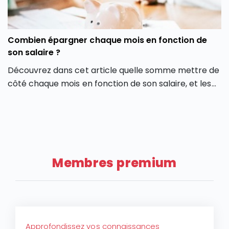
Combien épargner chaque mois en fonction de
son salaire ?
Découvrez dans cet article quelle somme mettre de
côté chaque mois en fonction de son salaire, et les
facteurs qui pourront vous faire moduler cette
épargne à la hausse ou à la baisse selon votre
situation, exemples chiffrés à l’appui.
Membres premium
Approfondissez vos connaissances