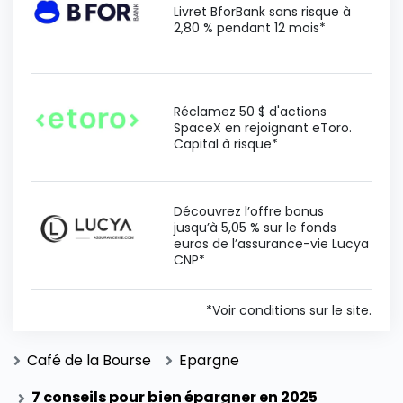
Livret BforBank sans risque à
2,80 % pendant 12 mois*
Réclamez 50 $ d'actions
SpaceX en rejoignant eToro.
Capital à risque*
Découvrez l’offre bonus
jusqu’à 5,05 % sur le fonds
euros de l’assurance-vie Lucya
CNP*
*Voir conditions sur le site.
Café de la Bourse
Epargne
7 conseils pour bien épargner en 2025