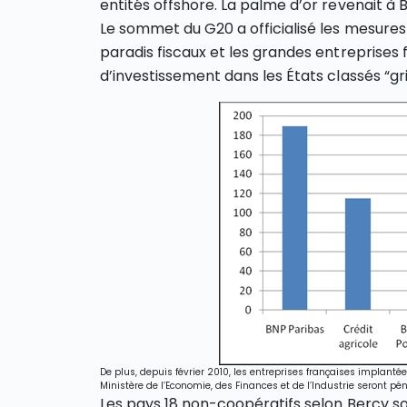
entités offshore. La palme d’or revenait à B
Le sommet du G20 a officialisé les mesures
paradis fiscaux et les grandes entreprises 
d’investissement dans les États classés “gri
De plus, depuis février 2010, les entreprises françaises implant
Ministère de l’Economie, des Finances et de l’Industrie seront pén
Les pays 18 non-coopératifs selon Bercy so