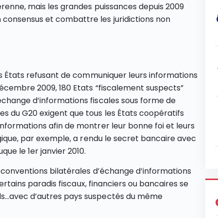
pérenne, mais les grandes puissances depuis 2009
consensus et combattre les juridictions non
les États refusant de communiquer leurs informations
 décembre 2009, 180 Etats “fiscalement suspects”
échange d’informations fiscales sous forme de
s du G20 exigent que tous les États coopératifs
nformations afin de montrer leur bonne foi et leurs
lgique, par exemple, a rendu le secret bancaire avec
ue le 1er janvier 2010.
 conventions bilatérales d’échange d’informations
certains paradis fiscaux, financiers ou bancaires se
rds…avec d’autres pays suspectés du même