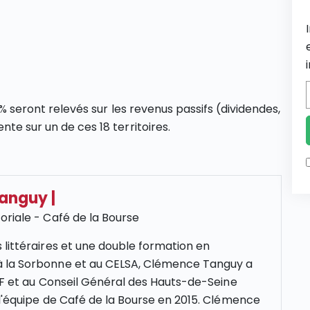
0% seront relevés sur les revenus passifs (dividendes,
te sur un de ces 18 territoires.
Tanguy
|
oriale - Café de la Bourse
 littéraires et une double formation en
 la Sorbonne et au CELSA, Clémence Tanguy a
NCF et au Conseil Général des Hauts-de-Seine
 l'équipe de Café de la Bourse en 2015. Clémence