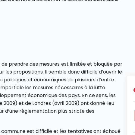
ue de prendre des mesures est limitée et bloquée par
les propositions. Il semble donc difficile d’ouvrir le
êts politiques et économiques de plusieurs d’entre
impartiale les mesures nécessaires à la lutte
eloppement économique des pays. En ce sens, les
009) et de Londres (avril 2009) ont donné lieu
 d’une réglementation plus stricte des
commune est difficile et les tentatives ont échoué