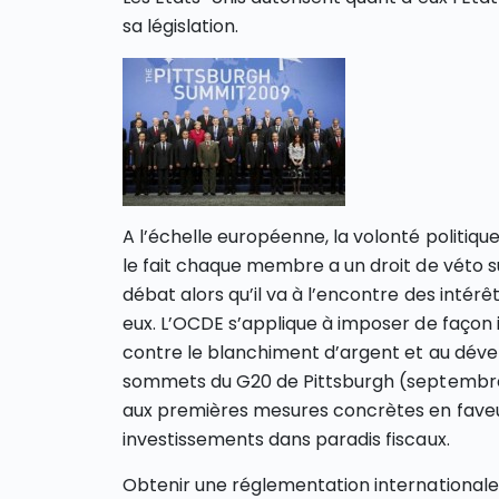
sa législation.
A l’échelle européenne, la volonté politiq
le fait chaque membre a un droit de véto sur 
débat alors qu’il va à l’encontre des intér
eux. L’OCDE s’applique à imposer de façon 
contre le blanchiment d’argent et au dév
sommets du G20 de Pittsburgh (septembre 2
aux premières mesures concrètes en faveur
investissements dans paradis fiscaux.
Obtenir une réglementation internationale 