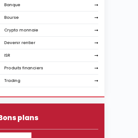
Banque
Bourse
Crypto monnaie
Devenir rentier
ISR
Produits financiers
Trading
Bons plans