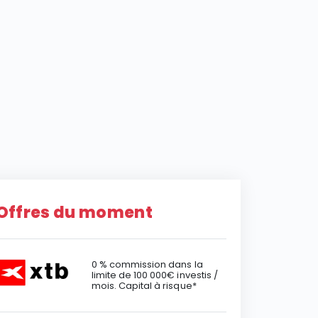
Offres du moment
0 % commission dans la
limite de 100 000€ investis /
mois. Capital à risque*