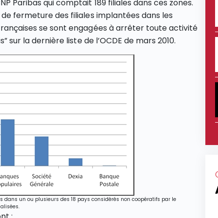
NP Paribas qui comptait 189 filiales dans ces zones.
 de fermeture des filiales implantées dans les
françaises se sont engagées à arrêter toute activité
s” sur la dernière liste de l’OCDE de mars 2010.
ées dans un ou plusieurs des 18 pays considérés non coopératifs par le
alisées.
nt :