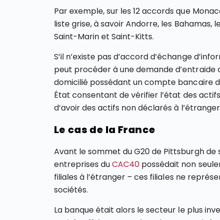
Par exemple, sur les 12 accords que Monaco 
liste grise, à savoir Andorre, les Bahamas, 
Saint-Marin et Saint-Kitts.
S’il n’existe pas d’accord d’échange d’info
peut procéder à une demande d’entraide ad
domicilié possédant un compte bancaire d
État consentant de vérifier l’état des act
d’avoir des actifs non déclarés à l’étranger
Le cas de la France
Avant le sommet du G20 de Pittsburgh de 
entreprises du
CAC40
possédait non seule
filiales à l’étranger – ces filiales ne repr
sociétés.
La banque était alors le secteur le plus inv