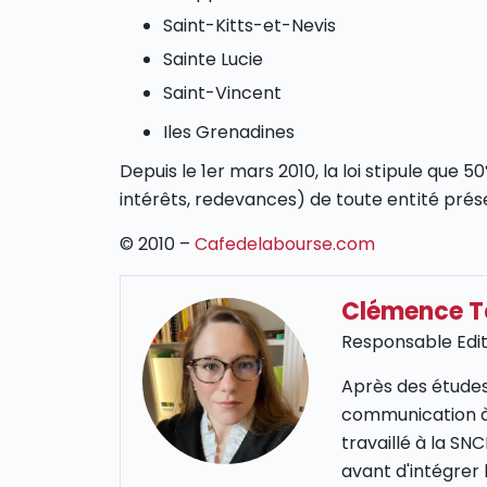
Saint-Kitts-et-Nevis
Sainte Lucie
Saint-Vincent
Iles Grenadines
Depuis le 1er mars 2010, la loi stipule que 5
intérêts, redevances) de toute entité présen
© 2010 –
Cafedelabourse.com
Clémence 
Responsable Edit
Après des études
communication à
travaillé à la S
avant d'intégrer