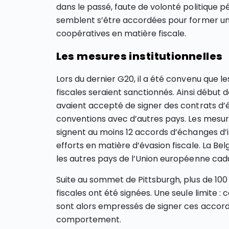
dans le passé, faute de volonté politique 
semblent s’être accordées pour former un 
coopératives en matière fiscale.
Les mesures institutionnelles
Lors du dernier G20, il a été convenu que 
fiscales seraient sanctionnés. Ainsi début
avaient accepté de signer des contrats d’
conventions avec d’autres pays. Les mesure
signent au moins 12 accords d’échanges d’i
efforts en matière d’évasion fiscale. La Be
les autres pays de l’Union européenne caduq
Suite au sommet de Pittsburgh, plus de 100
fiscales ont été signées. Une seule limite : 
sont alors empressés de signer ces acco
comportement.