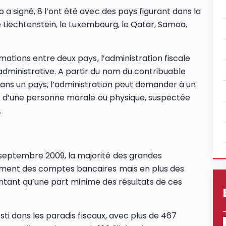
a signé, 8 l’ont été avec des pays figurant dans la
le Liechtenstein, le Luxembourg, le Qatar, Samoa,
rmations entre deux pays, l’administration fiscale
ministrative. A partir du nom du contribuable
ans un pays, l’administration peut demander à un
ifs d’une personne morale ou physique, suspectée
.
septembre 2009, la majorité des grandes
ment des comptes bancaires mais en plus des
ésentant qu’une part minime des résultats de ces
esti dans les paradis fiscaux, avec plus de 467