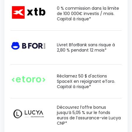
0 % commission dans la limite
de 100 000€ investis / mois.
Capital à risque*
Livret BforBank sans risque à
2,80 % pendant 12 mois*
Réclamez 50 $ d'actions
SpaceX en rejoignant eToro.
Capital à risque*
Découvrez l’offre bonus
jusqu’à 5,05 % sur le fonds
euros de l’assurance-vie Lucya
CNP*