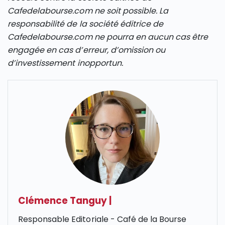
Cafedelabourse.com ne soit possible. La
responsabilité de la société éditrice de
Cafedelabourse.com ne pourra en aucun cas être
engagée en cas d’erreur, d’omission ou
d’investissement inopportun.
Clémence Tanguy
|
Responsable Editoriale - Café de la Bourse