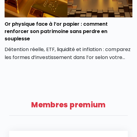
d’une baisse plus durable de l’action LVMH ?
Or physique face à l’or papier : comment
renforcer son patrimoine sans perdre en
souplesse
Détention réelle, ETF, liquidité et inflation : comparez
les formes d’investissement dans l’or selon votre
profil et vos objectifs.
Membres premium