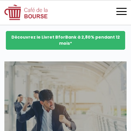
Découvrez le Livret BforBank à 2,80% pendant 12
mois*
se connecter
devenir membre
CATÉGORIES