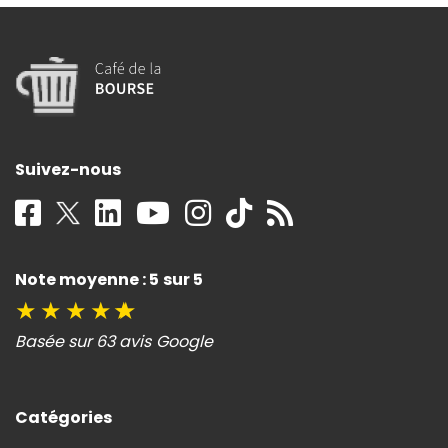
Suivez-nous
Note moyenne : 5 sur 5
★
★
★
★
★
Basée sur 63 avis Google
Catégories