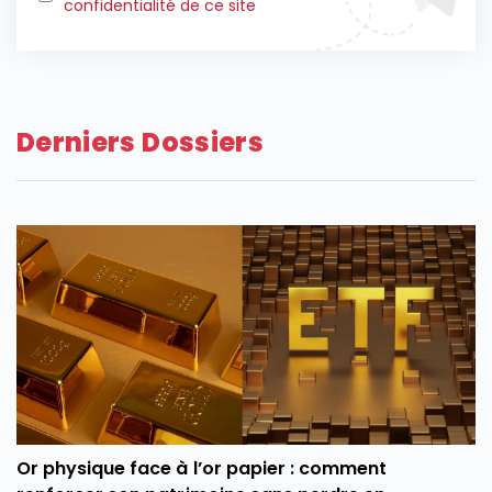
confidentialité de ce site
Derniers Dossiers
Or physique face à l’or papier : comment