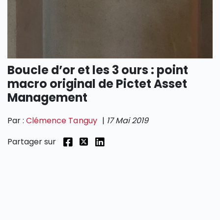
Boucle d’or et les 3 ours : point
macro original de Pictet Asset
Management
Par :
Clémence Tanguy
|
17 Mai 2019
Partager sur