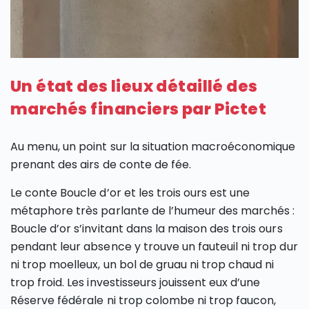
Un état des lieux détaillé des
marchés financiers par Pictet
Au menu, un point sur la situation macroéconomique
prenant des airs de conte de fée.
Le conte Boucle d’or et les trois ours est une
métaphore très parlante de l’humeur des marchés :
Boucle d’or s’invitant dans la maison des trois ours
pendant leur absence y trouve un fauteuil ni trop dur
ni trop moelleux, un bol de gruau ni trop chaud ni
trop froid. Les investisseurs jouissent eux d’une
Réserve fédérale ni trop colombe ni trop faucon,