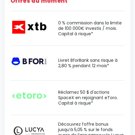
Offres du moment
0 % commission dans la limite
de 100 000€ investis / mois.
Capital à risque*
Livret BforBank sans risque à
2,80 % pendant 12 mois*
Réclamez 50 $ d'actions
SpaceX en rejoignant eToro.
Capital à risque*
Découvrez l’offre bonus
jusqu’à 5,05 % sur le fonds
euros de l’assurance-vie Lucya