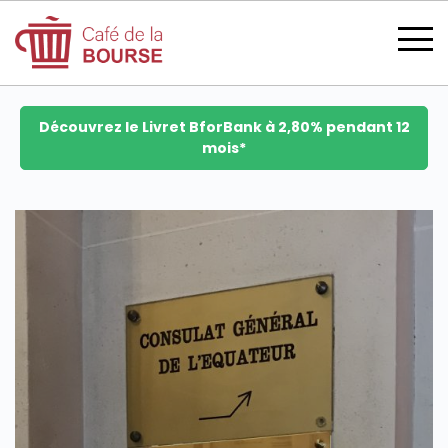
Découvrez le Livret BforBank à 2,80% pendant 12
mois*
se connecter
devenir membre
CATÉGORIES