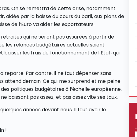
 bras. On se remettra de cette crise, notamment
, aidée par la baisse du cours du baril, aux plans de
aisse de l’Euro va aider les exportateurs.
s retraites qui ne seront pas assurées à partir de
 que les relances budgétaires actuelles soient
et baisser les frais de fonctionnement de l’Etat, qui
a reparte. Par contre, il ne faut dépenser sans
ous attend demain. Ce qui me surprend et me peine
 des politiques budgétaires à l’échelle européenne.
 ne baissant pas assez, et pas assez vite ses taux.
uelques années devant nous. Il faut avoir le
n !