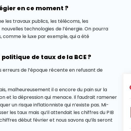
ilégier en ce moment ?
e les travaux publics, les télécoms, les
s nouvelles technologies de l’énergie. On pourra
rs, comme le luxe par exemple, qui a été
 politique de taux de la BCE ?
es erreurs de l’époque récente en refusant de
ais, malheureusement il a encore du pain sur la
ion et la dépression qui menace. Il faudrait ramener
uer un risque inflationniste qui n’existe pas. Mi-
isser les taux mais qu’il attendait les chiffres du PIB
chiffres début février et nous savons qu’ils seront