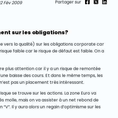
Partager sur
2 Fév 2009
nt sur les obligations?
ée vers la qualité) sur les obligations corporate car
sque faible car le risque de défaut est faible. On a
ire plus attention car il y a un risque de remontée
d’une baisse des cours. Et dans le même temps, les
n’est pas un placement très intéressant.
isque se trouve sur les actions. La zone Euro va
ès molle, mais on va assister à un net rebond de
“V”. Il y aura alors un regain d’optimisme sur les