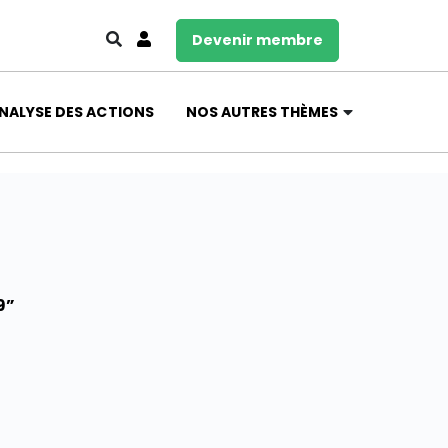
Devenir membre
NALYSE DES ACTIONS
NOS AUTRES THÈMES
9”