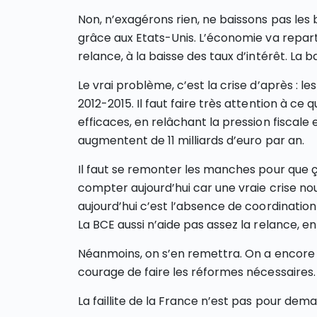
Non, n’exagérons rien, ne baissons pas les
grâce aux Etats-Unis. L’économie va repartir
relance, à la baisse des taux d’intérêt. La b
Le vrai problème, c’est la crise d’après : le
2012-2015. Il faut faire très attention à ce
efficaces, en relâchant la pression fiscale 
augmentent de 11 milliards d’euro par an.
Il faut se remonter les manches pour que ç
compter aujourd’hui car une vraie crise n
aujourd’hui c’est l’absence de coordination
La BCE aussi n’aide pas assez la relance, en
Néanmoins, on s’en remettra. On a encore q
courage de faire les réformes nécessaires.
La faillite de la France n’est pas pour demai