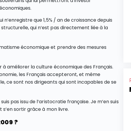
ouverains qui lui permettront d’investir
 économiques.
qui n’enregistre que 1,5% / an de croissance depuis
tructurelle, qui n’est pas directement liée à la
e dogmatisme économique et prendre des mesures
er à améliorer la culture économique des Français.
onomie, les Français accepteront, et même
le, ce sont nos dirigeants qui sont incapables de se
 suis pas issu de l’aristocratie française. Je m’en suis
t s’en sortir grâce à mon livre.
2009 ?