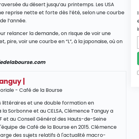
aversée du désert jusqu’au printemps. Les USA
 reprise nette et forte dès l’été, selon une courbe
 de l’année.
pour relancer la demande, on risque de voir une
, pire, voir une courbe en “L”, à la japonaise, où on
afedelabourse.com
Tanguy
|
oriale - Café de la Bourse
 littéraires et une double formation en
 la Sorbonne et au CELSA, Clémence Tanguy a
NCF et au Conseil Général des Hauts-de-Seine
 l'équipe de Café de la Bourse en 2015. Clémence
rge des sujets relatifs à l'actualité macro-