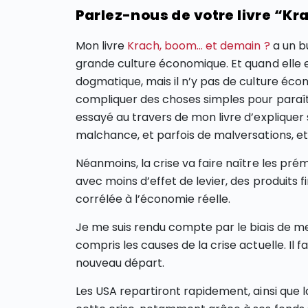
Parlez-nous de votre livre “K
Mon livre
Krach, boom… et demain ?
a un b
grande culture économique. Et quand elle exi
dogmatique, mais il n’y pas de culture éc
compliquer des choses simples pour paraître 
essayé au travers de mon livre d’expliquer
malchance, et parfois de malversations, et
Néanmoins, la crise va faire naître les pr
avec moins d’effet de levier, des produits 
corrélée à l’économie réelle.
Je me suis rendu compte par le biais de m
compris les causes de la crise actuelle. Il f
nouveau départ.
Les USA repartiront rapidement, ainsi que 