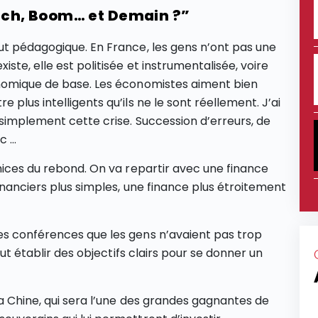
rach, Boom… et Demain ?”
ut pédagogique. En France, les gens n’ont pas une
ste, elle est politisée et instrumentalisée, voire
onomique de base. Les économistes aiment bien
plus intelligents qu’ils ne le sont réellement. J’ai
 simplement cette crise. Succession d’erreurs, de
c …
émices du rebond. On va repartir avec une finance
financiers plus simples, une finance plus étroitement
es conférences que les gens n’avaient pas trop
aut établir des objectifs clairs pour se donner un
la Chine, qui sera l’une des grandes gagnantes de