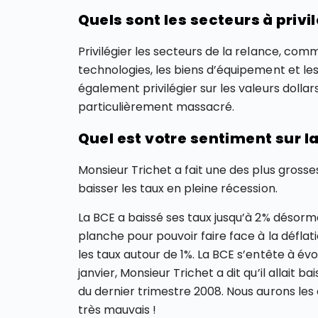
Quels sont les secteurs à priv
Privilégier les secteurs de la relance, comm
technologies, les biens d’équipement et le
également privilégier sur les valeurs dolla
particulièrement massacré.
Quel est votre sentiment sur la
Monsieur Trichet a fait une des plus gross
baisser les taux en pleine récession.
La BCE a baissé ses taux jusqu’à 2% désorm
planche pour pouvoir faire face à la déflat
les taux autour de 1%. La BCE s’entête à évoq
janvier, Monsieur Trichet a dit qu’il allait ba
du dernier trimestre 2008. Nous aurons les 
très mauvais !