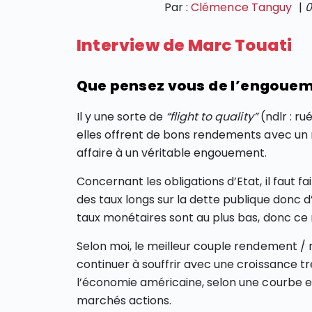
Par :
Clémence Tanguy
|
0
Interview de Marc Touati
Que pensez vous de l’engoueme
Il y une sorte de
“flight to quality”
(ndlr : ru
elles offrent de bons rendements avec un ri
affaire à un véritable engouement.
Concernant les obligations d’Etat, il faut fa
des taux longs sur la dette publique donc 
taux monétaires sont au plus bas, donc ce 
Selon moi, le meilleur couple rendement / r
continuer à souffrir avec une croissance tr
l’économie américaine, selon une courbe en 
marchés actions.