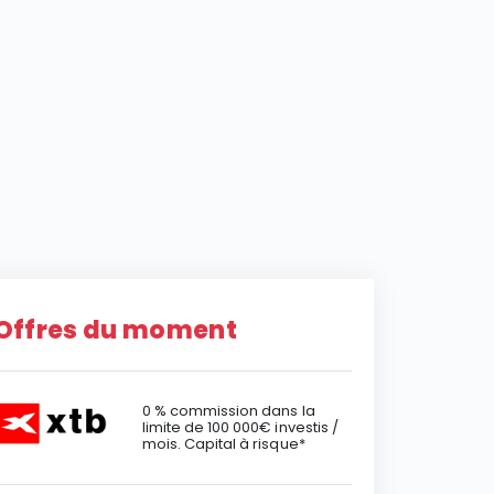
Offres du moment
0 % commission dans la
limite de 100 000€ investis /
mois. Capital à risque*