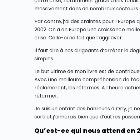
cette crise, notamment grâce à ses fonds s
massivement dans de nombreux secteurs
Par contre, j’ai des craintes pour l’Europe 
2002. On a en Europe une croissance molle s
crise. Celle-ci ne fait que l’aggraver.
Il faut dire à nos dirigeants d’arrêter l
simples.
Le but ultime de mon livre est de contribu
Avec une meilleure compréhension de l’éc
réclameront, les réformes. A l’heure actuel
réformer.
Je suis un enfant des banlieues d’Orly, je ne
sorti et j’aimerais bien que d’autres puissen
Qu’est-ce qui nous attend en 