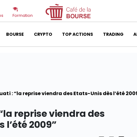
os
Formation
BOURSE
CRYPTO
TOP ACTIONS
TRADING
A
ati : “la reprise viendra des Etats-Unis dès l’été 200
“la reprise viendra des
s l’été 2009”