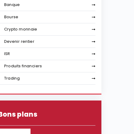
Banque
Bourse
Crypto monnaie
Devenir rentier
ISR
Produits financiers
Trading
Bons plans