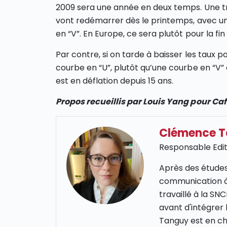
2009 sera une année en deux temps. Une tr
vont redémarrer dès le printemps, avec une
en “V”. En Europe, ce sera plutôt pour la fin
Par contre, si on tarde à baisser les taux 
courbe en “U”, plutôt qu’une courbe en “V” et
est en déflation depuis 15 ans.
Propos recueillis par Louis Yang pour C
Clémence 
Responsable Edit
Après des études
communication à
travaillé à la S
avant d'intégrer
Tanguy est en cha