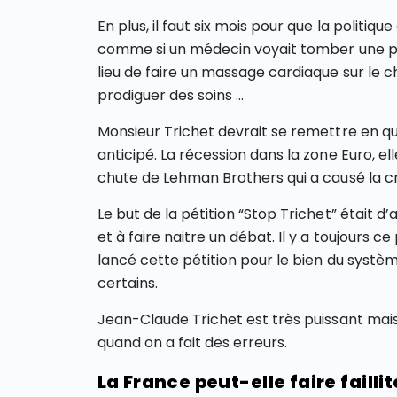
En plus, il faut six mois pour que la politiq
comme si un médecin voyait tomber une pe
lieu de faire un massage cardiaque sur le ch
prodiguer des soins …
Monsieur Trichet devrait se remettre en que
anticipé. La récession dans la zone Euro, el
chute de Lehman Brothers qui a causé la cr
Le but de la pétition “Stop Trichet” était 
et à faire naitre un débat. Il y a toujours c
lancé cette pétition pour le bien du systèm
certains.
Jean-Claude Trichet est très puissant mai
quand on a fait des erreurs.
La France peut-elle faire faillit