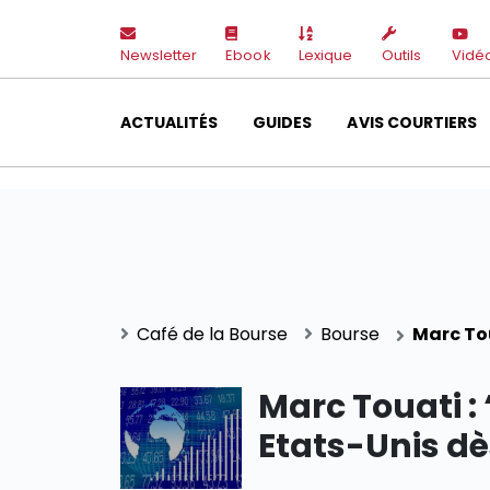
Newsletter
Ebook
Lexique
Outils
Vidé
ACTUALITÉS
GUIDES
AVIS COURTIERS
Café de la Bourse
Bourse
Marc Tou
Marc Touati : 
Etats-Unis dè