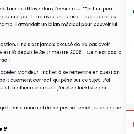
ue de taux se diffuse dans l’économie. C’est un peu
rsonne par terre avec une crise cardiaque et au
amp, il attendait un bilan médical pour pouvoir lui
stion. Il ne s’est jamais excusé de ne pas avoir
le est là depuis le 2e trimestre 2008 … Ce n’est pas la
ise !
d’appeler Monsieur Trichet à se remettre en question
e politiquement correct qui pèse sur ce sujet. J’ai
e et, malheureusement, j’ai été blacklisté par
s je trouve anormal de ne pas se remettre en cause
e ?