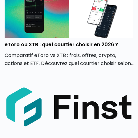
eToro ou XTB : quel courtier choisir en 2026 ?
Comparatif eToro vs XTB : frais, offres, crypto,
actions et ETF. Découvrez quel courtier choisir selon
votre profil d’investisseur en 2026.