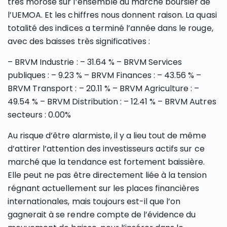
très morose sur l’ensemble du marché boursier de
l’UEMOA. Et les chiffres nous donnent raison. La quasi
totalité des indices a terminé l’année dans le rouge,
avec des baisses très significatives :
– BRVM Industrie : – 31.64 % – BRVM Services
publiques : – 9.23 % – BRVM Finances : – 43.56 % –
BRVM Transport : – 20.11 % – BRVM Agriculture : –
49.54 % – BRVM Distribution : – 12.41 % – BRVM Autres
secteurs : 0.00%
Au risque d’être alarmiste, il y a lieu tout de même
d’attirer l’attention des investisseurs actifs sur ce
marché que la tendance est fortement baissière.
Elle peut ne pas être directement liée à la tension
régnant actuellement sur les places financières
internationales, mais toujours est-il que l’on
gagnerait à se rendre compte de l’évidence du