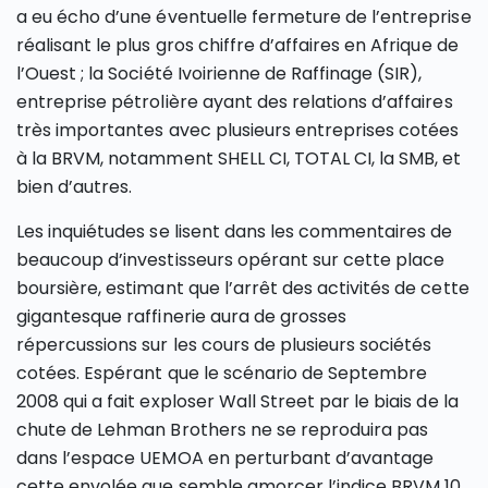
a eu écho d’une éventuelle fermeture de l’entreprise
réalisant le plus gros chiffre d’affaires en Afrique de
l’Ouest ; la Société Ivoirienne de Raffinage (SIR),
entreprise pétrolière ayant des relations d’affaires
très importantes avec plusieurs entreprises cotées
à la BRVM, notamment SHELL CI, TOTAL CI, la SMB, et
bien d’autres.
Les inquiétudes se lisent dans les commentaires de
beaucoup d’investisseurs opérant sur cette place
boursière, estimant que l’arrêt des activités de cette
gigantesque raffinerie aura de grosses
répercussions sur les cours de plusieurs sociétés
cotées. Espérant que le scénario de Septembre
2008 qui a fait exploser Wall Street par le biais de la
chute de Lehman Brothers ne se reproduira pas
dans l’espace UEMOA en perturbant d’avantage
cette envolée que semble amorcer l’indice BRVM 10.