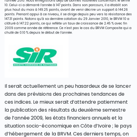
l’année 2010. Nous enregistrons déjà de bonnes nouvelles concernant le BRVM
10. Celui-ci a démarré l’année à 147 points. Dans son parcours, il a établit son
plus haut du mois à 149.25 points, avant de venir décrire un support à 144.26
points. Prenant appui à ce niveau, il se dirige depuis peu vers la résistance des
147.31 points. Notons qu’à sa dernière cotation du 29 Janvier 2010, le BRVM 10 a
clôturé à 147.22 points, ce qui reflète un taux de croissance de 2.45 % avec fin
2009 comme année de référence. Ce n’est pas le cas du BRVM Composite qui a
chuté de 0.10 % depuis le début de l’année.
Il serait actuellement un peu hasardeux de se lancer
dans des prévisions des prochaines tendances de
ces indices. Le mieux serait d’attendre patiemment
la publication des résultats du deuxième semestre
de l’année 2009, les états financiers annuels et la
situation socio-économique en Côte d’Ivoire ; le pays
d’hébergement de la BRVM. Ces derniers temps, on