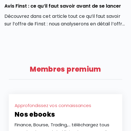
Avis Finst : ce qu’il faut savoir avant de se lancer
Découvrez dans cet article tout ce qu’il faut savoir
sur l’offre de Finst : nous analyserons en détail l’offre
de Finst, en partant de ses caractéristiques, ses
atouts et ses limites.
Membres premium
Approfondissez vos connaissances
Nos ebooks
Finance, Bourse, Trading,... téléchargez tous