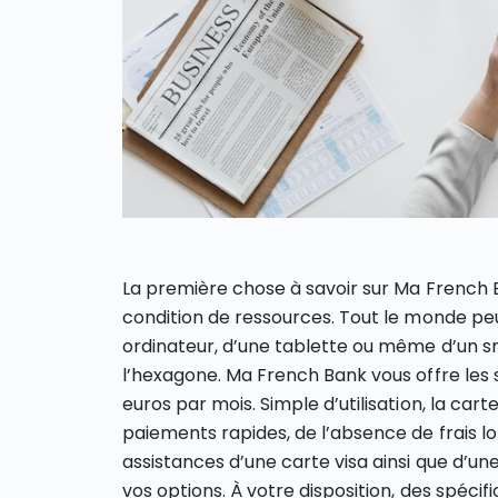
La première chose à savoir sur Ma French B
condition de ressources. Tout le monde peut
ordinateur, d’une tablette ou même d’un s
l’hexagone. Ma French Bank vous offre les
euros par mois. Simple d’utilisation, la car
paiements rapides, de l’absence de frais lo
assistances d’une carte visa ainsi que d’u
vos options. À votre disposition, des spécif