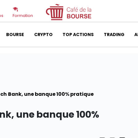
os
Formation
BOURSE
CRYPTO
TOP ACTIONS
TRADING
A
ch Bank, une banque 100% pratique
nk, une banque 100%