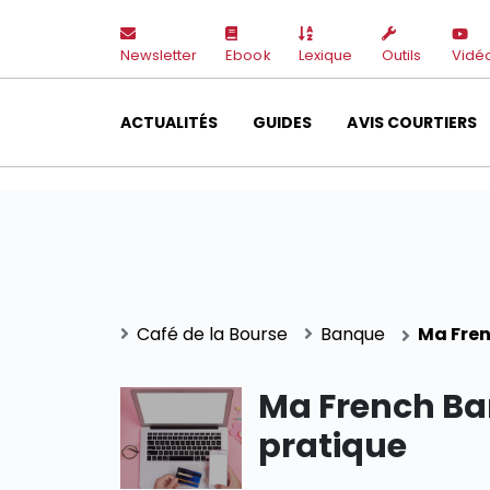
Newsletter
Ebook
Lexique
Outils
Vidé
ACTUALITÉS
GUIDES
AVIS COURTIERS
Café de la Bourse
Banque
Ma Fren
Ma French Ba
pratique