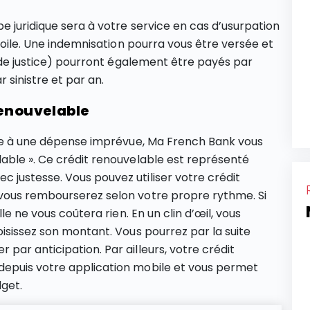
e juridique sera à votre service en cas d’usurpation
 toile. Une indemnisation pourra vous être versée et
s de justice) pourront également être payés par
r sinistre et par an.
renouvelable
face à une dépense imprévue, Ma French Bank vous
able ». Ce crédit renouvelable est représenté
 justesse. Vous pouvez utiliser votre crédit
vous rembourserez selon votre propre rythme. Si
le ne vous coûtera rien. En un clin d’œil, vous
oisissez son montant. Vous pourrez par la suite
par anticipation. Par ailleurs, votre crédit
depuis votre application mobile et vous permet
dget.