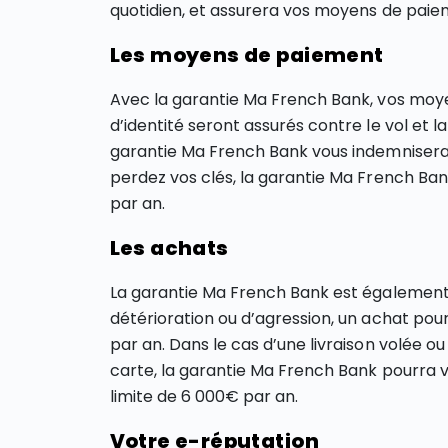
quotidien, et assurera vos moyens de paiem
Les moyens de paiement
Avec la garantie Ma French Bank, vos moye
d’identité seront assurés contre le vol et l
garantie Ma French Bank vous indemnisera ju
perdez vos clés, la garantie Ma French Ban
par an.
Les achats
La garantie Ma French Bank est également l
détérioration ou d’agression, un achat pour
par an. Dans le cas d’une livraison volée o
carte, la garantie Ma French Bank pourra vo
limite de 6 000€ par an.
Votre e-réputation