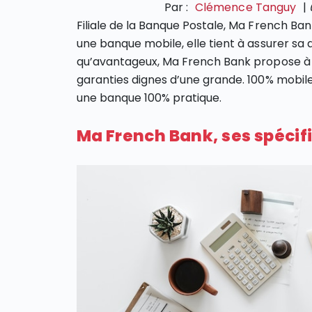
Par :
Clémence Tanguy
|
Filiale de la Banque Postale, Ma French Bank 
une banque mobile, elle tient à assurer sa 
qu’avantageux, Ma French Bank propose à se
garanties dignes d’une grande. 100% mobi
une banque 100% pratique.
Ma French Bank, ses spécifi