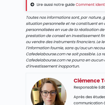
Lire aussi notre guide
Comment identif
Toutes nos informations sont, par nature, 
situation personnelle et ne constituent 
personnalisées en vue de la réalisation de
prestation de conseil en investissement fi
ou vendre des instruments financiers. Le le
l’information fournie, sans qu’aucun recour
Cafedelabourse.com ne soit possible. La re
Cafedelabourse.com ne pourra en aucun ca
d’investissement inopportun.
Clémence 
Responsable Edit
Après des études
communication à