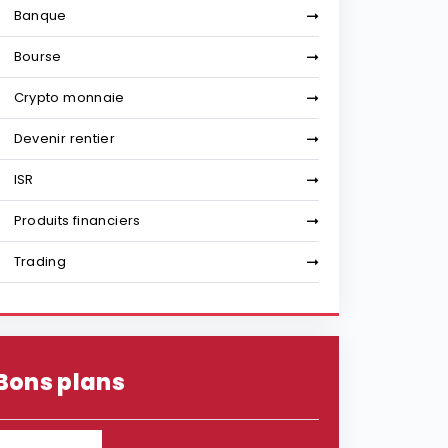
Banque
Bourse
Crypto monnaie
Devenir rentier
ISR
Produits financiers
Trading
Bons plans