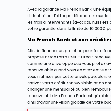
Avec la garantie Ma French Bank, une équip
d’identité ou d’attaque diffamatoire sur la
les frais d’intervenants (avocats, huissier
votre garantie, dans la limite de 10 000€ pa
Ma French Bank et son crédit 
Afin de financer un projet ou pour faire 
propose « Mon Extra Prêt – Crédit renouvel
comme une enveloppe que vous pilotez avec
renouvelable quand vous en avez envie et 
vous n’utilisez pas cette enveloppe, alors el
activez votre crédit renouvelable et en ch
changer une mensualité ou bien rembourser 
renouvelable Ma French Bank est gérable 
ainsi d’avoir une vision globale de votre bu