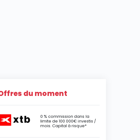
Offres du moment
0 % commission dans la
limite de 100 000€ investis /
mois. Capital à risque*