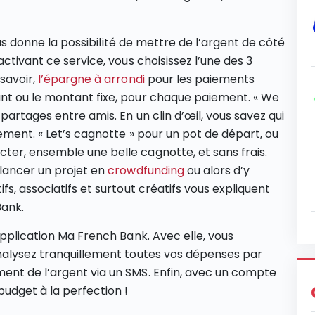
vous donne la possibilité de mettre de l’argent de côté
ctivant ce service, vous choisissez l’une des 3
savoir,
l’épargne à arrondi
pour les paiements
nt ou le montant fixe, pour chaque paiement. « We
partages entre amis. En un clin d’œil, vous savez qui
ement. « Let’s cagnotte » pour un pot de départ, ou
ter, ensemble une belle cagnotte, et sans frais.
 lancer un projet en
crowdfunding
ou alors d’y
s, associatifs et surtout créatifs vous expliquent
Bank.
application Ma French Bank. Avec elle, vous
analysez tranquillement toutes vos dépenses par
ent de l’argent via un SMS. Enfin, avec un compte
budget à la perfection !