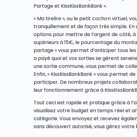
Partage et KissKissBankBank ».
« Ma tirelire », ou le petit cochon virtuel, 
tranquillement et de façon très simple. En a
options pour mettre de l’argent de côté, à 
supérieurs à 15€, le pourcentage du monta
partage » vous permet d’anticiper tous les 
a payé quoi et vos sorties se gèrent serein
une sortie commune, vous permet de collec
Enfin, « KissKissBankBank » vous permet de
participer. De nombreux projets collaboratif
leur fonctionnement grâce à KissKissBank
Tout ceci est rapide et pratique grâce à l’
visualisez votre budget en temps réel et 
catégorie. Vous envoyez et recevez égalem
sans découvert autorisé, vous gérez votre 