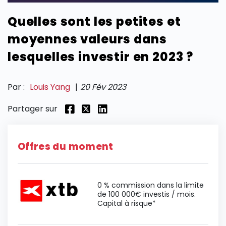
Quelles sont les petites et
SECTIONS
moyennes valeurs dans
lesquelles investir en 2023 ?
Par :
Louis Yang
|
20 Fév 2023
Partager sur
Offres du moment
0 % commission dans la limite
de 100 000€ investis / mois.
Capital à risque*