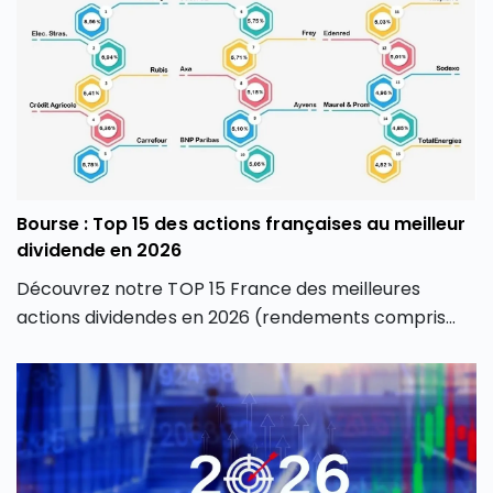
Bourse : Top 15 des actions françaises au meilleur
dividende en 2026
Découvrez notre TOP 15 France des meilleures
actions dividendes en 2026 (rendements compris
entre 4,82 % et 8,56 %), et proposant une rentabilité
globale de l’action positive sur un an.