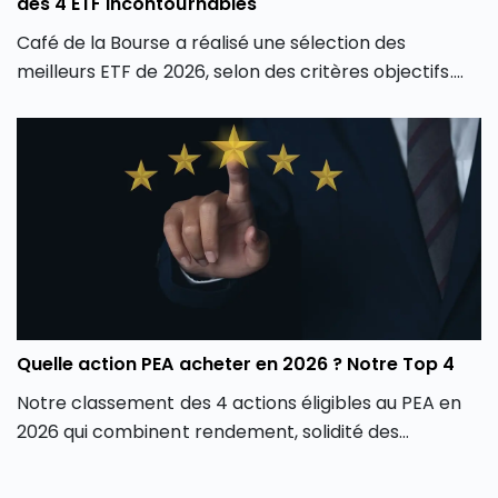
des 4 ETF incontournables
Café de la Bourse a réalisé une sélection des
meilleurs ETF de 2026, selon des critères objectifs.
Découvrez dans cet article notre Top 4 des ETF les
plus pertinents selon les thématiques dominantes
de l’année 2026.
Quelle action PEA acheter en 2026 ? Notre Top 4
Notre classement des 4 actions éligibles au PEA en
2026 qui combinent rendement, solidité des
comptes, rentabilité et visibilité de croissance.​