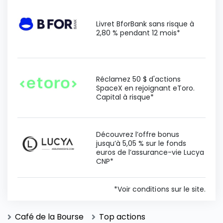
Livret BforBank sans risque à
2,80 % pendant 12 mois*
Réclamez 50 $ d'actions
SpaceX en rejoignant eToro.
Capital à risque*
Découvrez l’offre bonus
jusqu’à 5,05 % sur le fonds
euros de l’assurance-vie Lucya
CNP*
*Voir conditions sur le site.
Café de la Bourse
Top actions