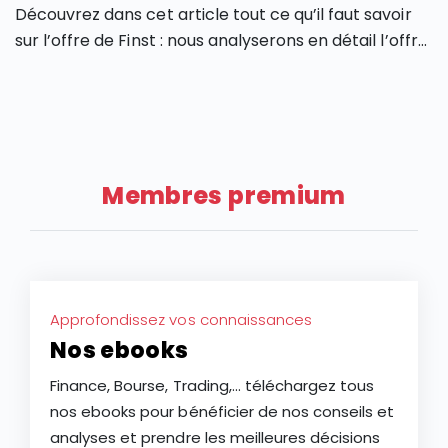
Découvrez dans cet article tout ce qu’il faut savoir
sur l’offre de Finst : nous analyserons en détail l’offre
de Finst, en partant de ses caractéristiques, ses
atouts et ses limites.
Membres premium
Approfondissez vos connaissances
Nos ebooks
Finance, Bourse, Trading,... téléchargez tous
nos ebooks pour bénéficier de nos conseils et
analyses et prendre les meilleures décisions