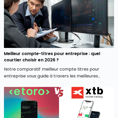
la plateforme crypto Coinhouse vous permet de
mieux gérer vos investissements en monnaie
virtuelle.
Meilleur compte-titres pour entreprise : quel
courtier choisir en 2026 ?
Notre comparatif meilleur compte titres pour
entreprise vous guide à travers les meilleures
options du marché pour vous aider à faire un choix
éclairé, adapté à votre stratégie d’investissement
professionnelle.