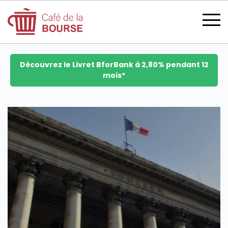
Découvrez le Livret BforBank à 2,80% pendant 12
mois*
se connecter
devenir membre
CATÉGORIES