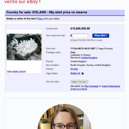
vente sur eBay
!