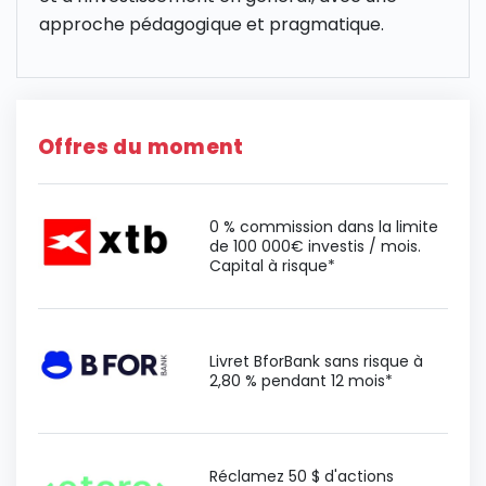
approche pédagogique et pragmatique.
Offres du moment
0 % commission dans la limite
de 100 000€ investis / mois.
Capital à risque*
Livret BforBank sans risque à
2,80 % pendant 12 mois*
Réclamez 50 $ d'actions