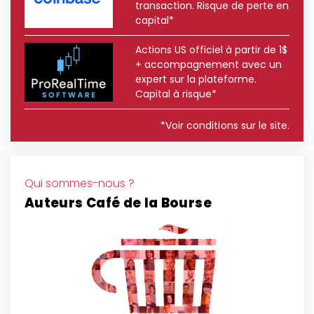
transaction. Risque de perte en
capital*
Actions US officiel à partir de 1$
+ accompagnement avec un
expert sur la plateforme.
Capital à risque*
*Voir conditions sur le site.
Qui sommes-nous ?
Auteurs Café de la Bourse