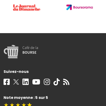
Suivez-nous
Note moyenne : 5 sur 5
★
★
★
★
★