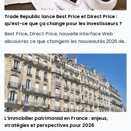
Trade Republic lance Best Price et Direct Price :
qu’est-ce que ça change pour les investisseurs ?
Best Price, Direct Price, nouvelle interface Web :
découvrez ce que changent les nouveautés 2026 de
Trade Republic pour les investisseurs.
L’immobilier patrimonial en France : enjeux,
stratégies et perspectives pour 2026