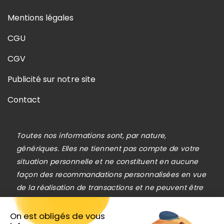
Mentions légales
CGU
CGV
Publicité sur notre site
Contact
Toutes nos informations sont, par nature,
génériques. Elles ne tiennent pas compte de votre
situation personnelle et ne constituent en aucune
façon des recommandations personnalisées en vue
de la réalisation de transactions et ne peuvent être
assimilées à une prestation de conseil en
investissement financier, ni à une incitation
On est obligés de vous