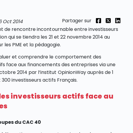
Partager sur
6 Oct 2014
oint de rencontre incontournable entre investisseurs
tion qui se tiendra les 21 et 22 novembre 2014 au
r les PME et la pédagogie.
 évaluer et comprendre le comportement des
ctifs face aux financements des entreprises via une
tobre 2014 par l’institut OpinionWay auprès de 1
 300 investisseurs actifs Français.
des investisseurs actifs face au
es
groupes du CAC 40