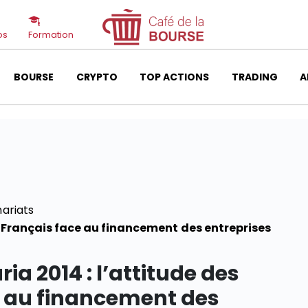
os
Formation
BOURSE
CRYPTO
TOP ACTIONS
TRADING
A
ariats
s Français face au financement des entreprises
ia 2014 : l’attitude des
e au financement des