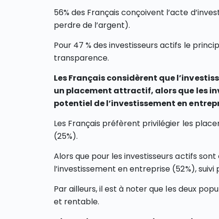
56% des Français conçoivent l’acte d’inves
perdre de l’argent).
Pour 47 % des investisseurs actifs le princip
transparence.
Les Français considèrent que l’investis
un placement attractif, alors que les 
potentiel de l’investissement en entrep
Les Français préfèrent privilégier les pla
(25%).
Alors que pour les investisseurs actifs so
l’investissement en entreprise (52%), suivi 
Par ailleurs, il est à noter que les deux po
et rentable.