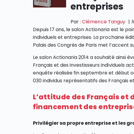
entreprises
Par :
Clémence Tanguy
|
1
Depuis 17 ans, le salon Actionaria est le p
individuels et entreprises. La prochaine édi
Palais des Congrès de Paris met l’accent su
Le salon Actionaria 2014 a souhaité ainsi
Français et des investisseurs individuels a
enquête réalisée fin septembre et début oc
030 individus représentatifs des Français et
L’attitude des Français et 
financement des entrepris
Privilégier sa propre entreprise et les 