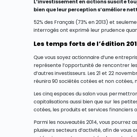
L’investissement en actions suscite tou
bien que leur perception s’améliore ne
52% des Français (73% en 2013) et seulemen
interrogés ont exprimé leur prudence quant
Les temps forts de l’édition 20
Que vous soyez actionnaire d’une entreprise
représente l’opportunité de rencontrer les
d’autres investisseurs. Les 21 et 22 novembr
réunira 90 sociétés cotées et non cotées, m
Les cinq espaces du salon vous permettront
capitalisations aussi bien que sur les petit
cotées, les produits et services financiers 
Parmi les nouveautés 2014, vous pourrez as
plusieurs secteurs d’activité, afin de vous 