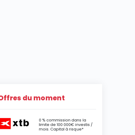
Offres du moment
0 % commission dans la
limite de 100 000€ investis /
mois. Capital à risque*