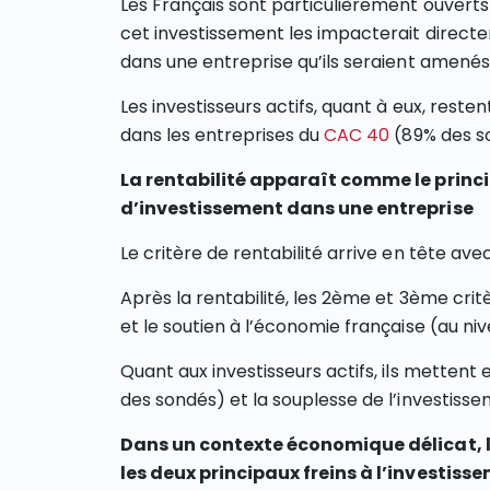
Les Français sont particulièrement ouverts
cet investissement les impacterait directe
dans une entreprise qu’ils seraient amenés
Les investisseurs actifs, quant à eux, reste
dans les entreprises du
CAC 40
(89% des s
La rentabilité apparaît comme le princi
d’investissement dans une entreprise
Le critère de rentabilité arrive en tête ave
Après la rentabilité, les 2ème et 3ème crit
et le soutien à l’économie française (au niv
Quant aux investisseurs actifs, ils mettent 
des sondés) et la souplesse de l’investiss
Dans un contexte économique délicat, la
les deux principaux freins à l’investiss