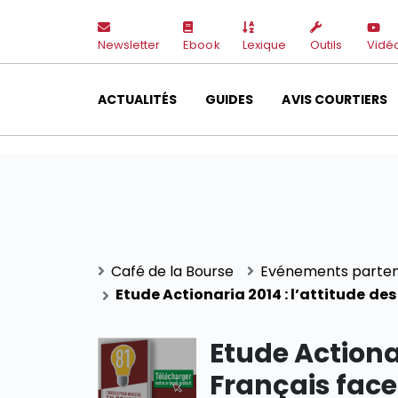
Newsletter
Ebook
Lexique
Outils
Vidé
ACTUALITÉS
GUIDES
AVIS COURTIERS
Café de la Bourse
Evénements parten
Etude Actionaria 2014 : l’attitude de
Etude Actionar
Français fac