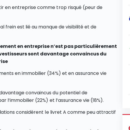
tir en entreprise comme trop risqué (peur de
al frein est lié au manque de visibilité et de
sement en entreprise n’est pas particulièrement
investisseurs sont davantage convaincus du
rise
cements en immobilier (34%) et en assurance vie
nt davantage convaincus du potentiel de
par l’immobilier (22%) et l’assurance vie (18%).
pulations considèrent le livret A comme peu attractif