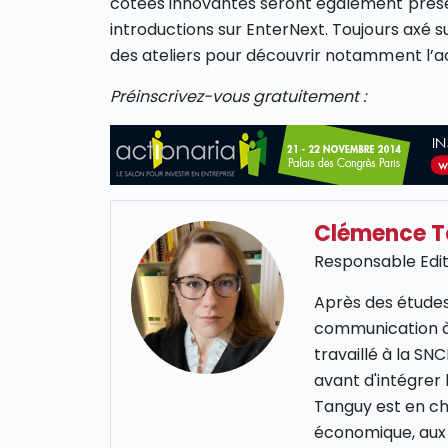
cotées innovantes seront également prés
introductions sur EnterNext. Toujours axé s
des ateliers pour découvrir notamment l’act
Préinscrivez-vous gratuitement :
Clémence 
Responsable Edit
Après des études
communication à
travaillé à la S
avant d'intégrer
Tanguy est en cha
économique, aux 