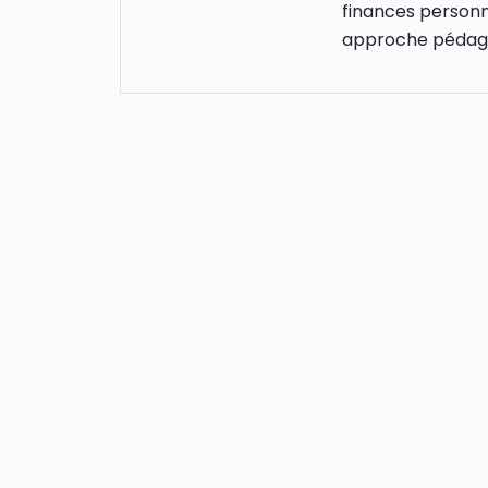
finances personn
approche pédago