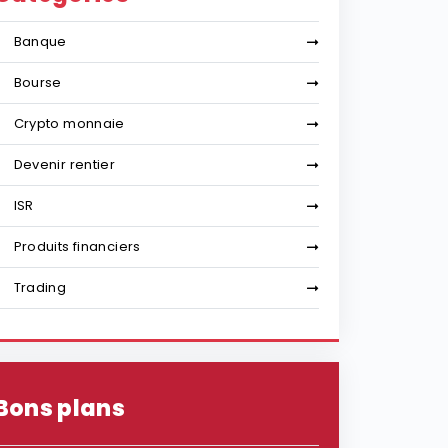
Banque
Bourse
Crypto monnaie
Devenir rentier
ISR
Produits financiers
Trading
Bons plans