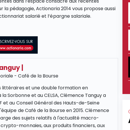
entes dans l’espace consacré aux récentes
ur la pédagogie, Actionaria 2014 vous propose aussi
ionnariat salarié et l’épargne salariale.
Tanguy
|
oriale - Café de la Bourse
 littéraires et une double formation en
 la Sorbonne et au CELSA, Clémence Tanguy a
NCF et au Conseil Général des Hauts-de-Seine
 l'équipe de Café de la Bourse en 2015. Clémence
rge des sujets relatifs à l'actualité macro-
crypto-monnaies, aux produits financiers, aux