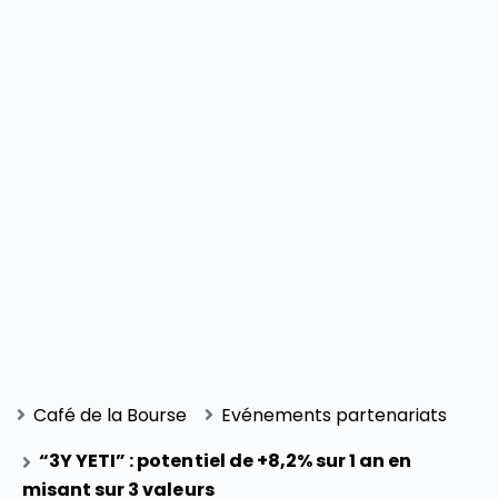
Café de la Bourse
Evénements partenariats
“3Y YETI” : potentiel de +8,2% sur 1 an en
misant sur 3 valeurs