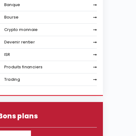
Banque
Bourse
Crypto monnaie
Devenir rentier
ISR
Produits financiers
Trading
Bons plans