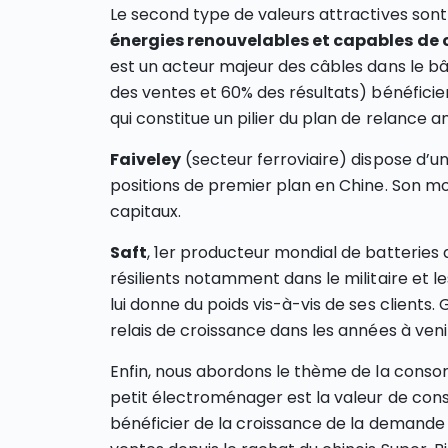
Le second type de valeurs attractives son
énergies renouvelables et capables de c
est un acteur majeur des câbles dans le bât
des ventes et 60% des résultats) bénéficie
qui constitue un pilier du plan de relance a
Faiveley
(secteur ferroviaire) dispose d’
positions de premier plan en Chine. Son
capitaux.
Saft
, 1er producteur mondial de batteries 
résilients notamment dans le militaire et le
lui donne du poids vis-à-vis de ses clients.
relais de croissance dans les années à veni
Enfin, nous abordons le thème de la cons
petit électroménager est la valeur de con
bénéficier de la croissance de la demande 