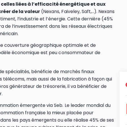
t
celles liées à l’efficacité énergétique et aux
réer de la valeur
(Nexans, Faiveley, Saft,…). Nexans
iment, l’industrie et l’énergie. Cette dernière (45%
ra de l’investissement dans les réseaux électriques
méricain.
une couverture géographique optimale et de
 modèle économique est peu consommateur de
de spécialités, bénéficie de marchés finaux
s télécoms, mais aussi de la fabrication à façon qui
 Gros générateur de trésorerie, il va bénéficier de
r.
ommation émergente via Seb. Le leader mondial du
sommation française la mieux placée pour
dans les pays émergents ou elle réalise 45% de ses