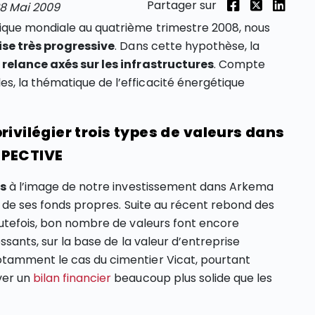
Partager sur
8 Mai 2009
ique mondiale au quatrième trimestre 2008, nous
ise très progressive
. Dans cette hypothèse, la
 relance axés sur les infrastructures
. Compte
, la thématique de l’efficacité énergétique
rivilégier trois types de valeurs dans
SPECTIVE
es
à l’image de notre investissement dans Arkema
% de ses fonds propres. Suite au récent rebond des
outefois, bon nombre de valeurs font encore
ssants, sur la base de la valeur d’entreprise
otamment le cas du cimentier Vicat, pourtant
ver un
bilan financier
beaucoup plus solide que les