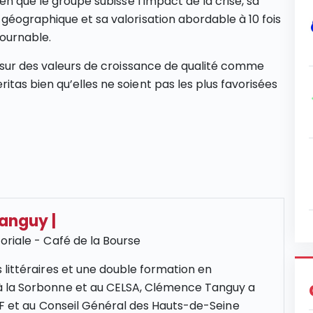
en que le groupe subisse l’impact de la crise, sa
géographique et sa valorisation abordable à 10 fois
tournable.
s sur des valeurs de croissance de qualité comme
tas bien qu’elles ne soient pas les plus favorisées
Tanguy
|
oriale - Café de la Bourse
 littéraires et une double formation en
 la Sorbonne et au CELSA, Clémence Tanguy a
NCF et au Conseil Général des Hauts-de-Seine