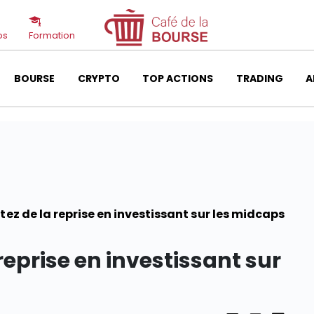
os
Formation
BOURSE
CRYPTO
TOP ACTIONS
TRADING
A
itez de la reprise en investissant sur les midcaps
 reprise en investissant sur