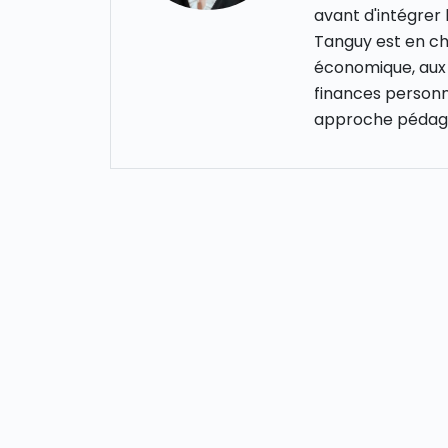
avant d'intégrer
Tanguy est en cha
économique, aux 
finances personn
approche pédago