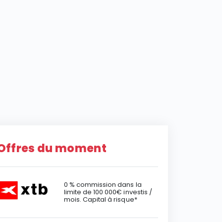
Offres du moment
0 % commission dans la
limite de 100 000€ investis /
mois. Capital à risque*