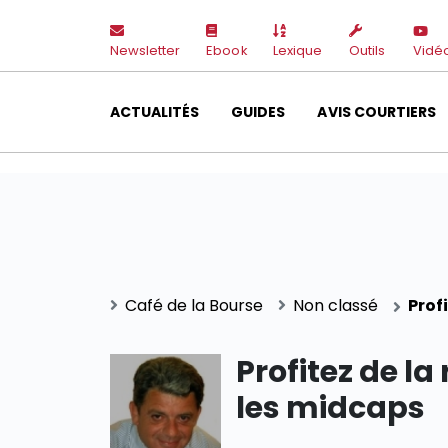
Newsletter
Ebook
Lexique
Outils
Vidé
ACTUALITÉS
GUIDES
AVIS COURTIERS
Café de la Bourse
Non classé
Prof
Profitez de la
les midcaps