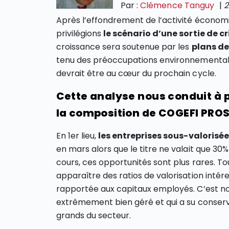
Par :
Clémence Tanguy
|
2
Après l’effondrement de l’activité économ
privilégions
le scénario d’une sortie de cr
croissance sera soutenue par les
plans de
tenu des préoccupations environnementales
devrait être au cœur du prochain cycle.
Cette analyse nous conduit à p
la composition de COGEFI PRO
En 1er lieu,
les entreprises sous-valorisé
en mars alors que le titre ne valait que 30
cours, ces opportunités sont plus rares. T
apparaître des ratios de valorisation intére
rapportée aux capitaux employés. C’est n
extrêmement bien géré et qui a su conser
grands du secteur.