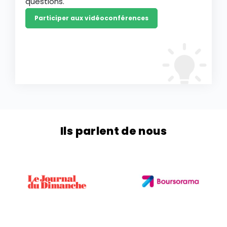
questions.
Participer aux vidéoconférences
Ils parlent de nous