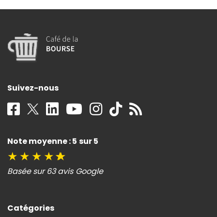
Suivez-nous
Note moyenne : 5 sur 5
★
★
★
★
★
Basée sur 63 avis Google
Catégories