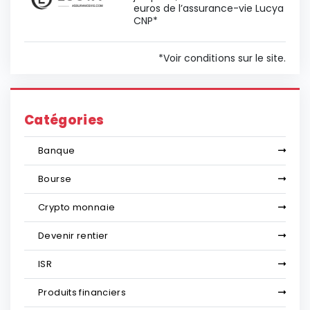
euros de l’assurance-vie Lucya
CNP*
*Voir conditions sur le site.
Catégories
Banque
Bourse
Crypto monnaie
Devenir rentier
ISR
Produits financiers