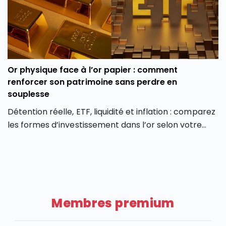
deux ans de ralentissement.
actions à grande capitalisation d’Europe. Ce repli
constitue-t-il une opportunité d’achat ou le signe
d’une baisse plus durable de l’action LVMH ?
Or physique face à l’or papier : comment
renforcer son patrimoine sans perdre en
souplesse
Détention réelle, ETF, liquidité et inflation : comparez
les formes d’investissement dans l’or selon votre
profil et vos objectifs.
Membres premium