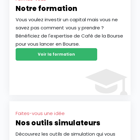
Notre formation
Vous voulez investir un capital mais vous ne
savez pas comment vous y prendre ?
Bénéficiez de l'expertise de Café de la Bourse
pour vous lancer en Bourse.
Voir la formation
Faites-vous une idée
Nos outils simulateurs
Découvrez les outils de simulation qui vous