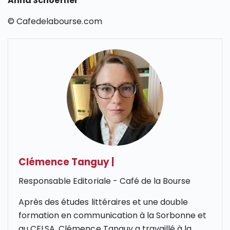
Anna Schoeffler
© Cafedelabourse.com
Clémence Tanguy
|
Responsable Editoriale - Café de la Bourse
Après des études littéraires et une double
formation en communication à la Sorbonne et
au CELSA, Clémence Tanguy a travaillé à la