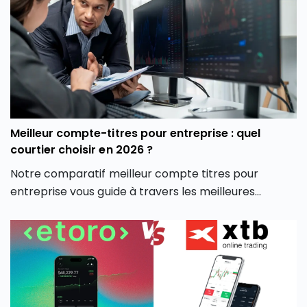
la plateforme crypto Coinhouse vous permet de
mieux gérer vos investissements en monnaie
virtuelle.
Meilleur compte-titres pour entreprise : quel
courtier choisir en 2026 ?
Notre comparatif meilleur compte titres pour
entreprise vous guide à travers les meilleures
options du marché pour vous aider à faire un choix
éclairé, adapté à votre stratégie d’investissement
professionnelle.