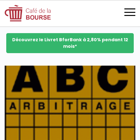
Découvrez le Livret BforBank à 2,80% pendant 12
mois*
se connecter
devenir membre
CATÉGORIES