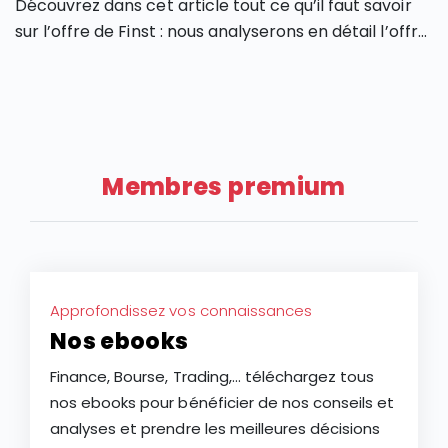
Découvrez dans cet article tout ce qu’il faut savoir
sur l’offre de Finst : nous analyserons en détail l’offre
de Finst, en partant de ses caractéristiques, ses
atouts et ses limites.
Membres premium
Approfondissez vos connaissances
Nos ebooks
Finance, Bourse, Trading,... téléchargez tous
nos ebooks pour bénéficier de nos conseils et
analyses et prendre les meilleures décisions