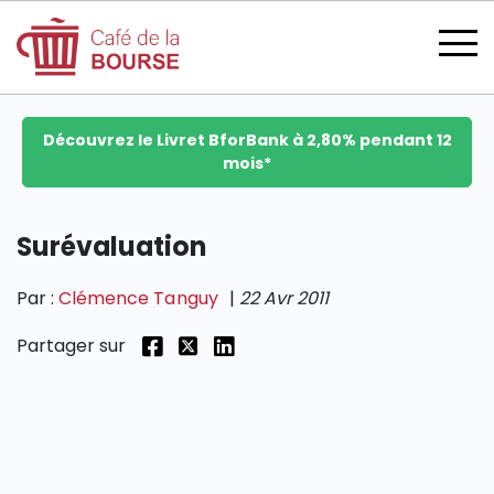
Découvrez le Livret BforBank à 2,80% pendant 12
mois*
se connecter
Surévaluation
Par :
Clémence Tanguy
|
22 Avr 2011
devenir membre
Partager sur
CATÉGORIES