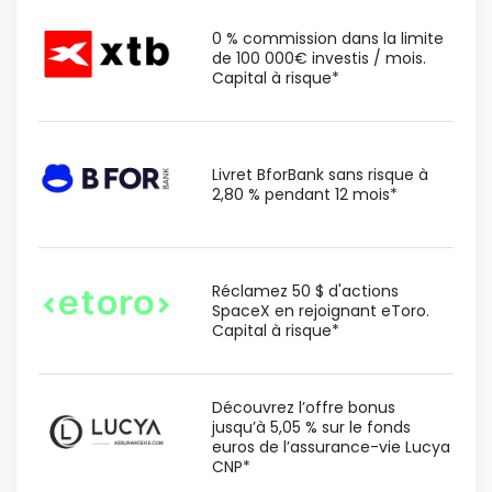
0 % commission dans la limite
de 100 000€ investis / mois.
Capital à risque*
Livret BforBank sans risque à
2,80 % pendant 12 mois*
Réclamez 50 $ d'actions
SpaceX en rejoignant eToro.
Capital à risque*
Découvrez l’offre bonus
jusqu’à 5,05 % sur le fonds
euros de l’assurance-vie Lucya
CNP*