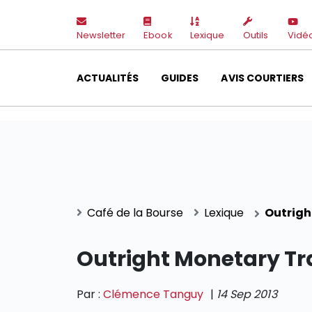
Newsletter
Ebook
Lexique
Outils
Vidé
ACTUALITÉS
GUIDES
AVIS COURTIERS
Café de la Bourse
Lexique
Outrigh
Outright Monetary T
Par :
Clémence Tanguy
|
14 Sep 2013