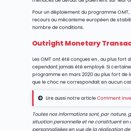
menacés de défaut de paiement sur leur det
Pour un déploiement du programme OMT, le 
recours au mécanisme européen de stabilit
nombre de conditions.
Outright Monetary Transact
Les OMT ont été conçues en , au plus fort de
cependant jamais été employé. Si certaine
programme en mars 2020 au plus fort de la 
que le choc ne correspondait en aucun cas
Lire aussi notre article
Comment invest
Toutes nos informations sont, par nature, 
situation personnelle et ne constituent 
personnalisées en vue de la réalisation de