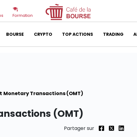
os
Formation
BOURSE
CRYPTO
TOP ACTIONS
TRADING
A
t Monetary Transactions (OMT)
ransactions (OMT)
Partager sur