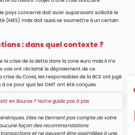
te ou faisant l’objet d’une crise bancaire.
pays concerné doit avoir auparavant sollicité le
é (MES) mais doit aussi se soumettre à un certain
ions : dans quel contexte ?
 la crise de la dette dans la zone euro mais il n’a
s voix ont réclamé le déploiement de ce
crise du Covid, les responsables de la BCE ont jugé
 à ce pour quoi les OMT ont été conçues.
ir en Bourse ? Notre guide pas à pas
génériques. Elles ne tiennent pas compte de votre
en aucune façon des recommandations
 transactions et ne peuvent être assimilées à une