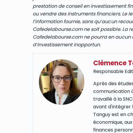
prestation de conseil en investissement fi
ou vendre des instruments financiers. Le le
l’information fournie, sans qu’aucun recour
Cafedelabourse.com ne soit possible. La re
Cafedelabourse.com ne pourra en aucun ca
d’investissement inopportun.
Clémence 
Responsable Edit
Après des études
communication à
travaillé à la S
avant d'intégrer
Tanguy est en cha
économique, aux 
finances personn