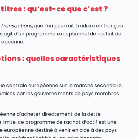
itres : qu’est-ce que c’est ?
 Transactions
, que l’on pourrait traduire en français
l s’agit d’un programme exceptionnel de rachat de
uropéenne.
ions : quelles caractéristiques
que centrale européenne sur le marché secondaire,
ns émises par les gouvernements de pays membres
éenne d’acheter directement de la dette
limite, ce programme de rachat d’actif est une
e européenne destiné à venir en aide à des pays