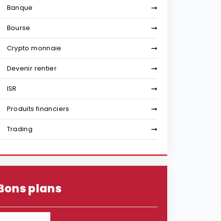
Banque
Bourse
Crypto monnaie
Devenir rentier
ISR
Produits financiers
Trading
Bons plans