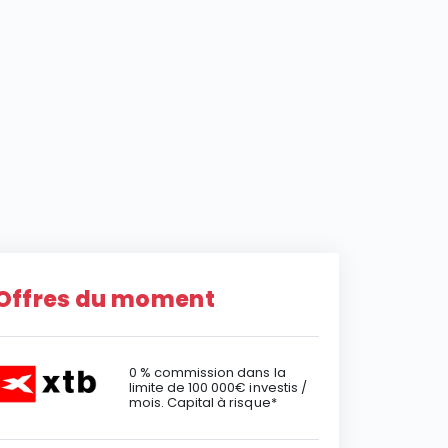
Offres du moment
0 % commission dans la
limite de 100 000€ investis /
mois. Capital à risque*