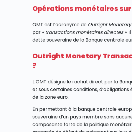
Opérations monétaires sur t
OMT est l’acronyme de
Outright Monetary
par
« transactions monétaires directes ».
I
dette souveraine de la Banque centrale e
Outright Monetary Transact
?
L’OMT désigne le rachat direct par la Ban
et sous certaines conditions, d’obligatio
de la zone euro.
En permettant à la banque centrale europ
souveraine d’un pays membre sans aucune 
composante forte de la politique monétair