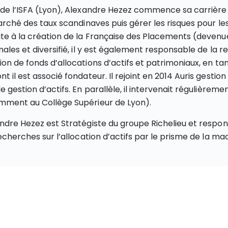
 de l’ISFA (Lyon), Alexandre Hezez commence sa carrière
marché des taux scandinaves puis gérer les risques pour l
ite à la création de la Française des Placements (devenu
nales et diversifié, il y est également responsable de la re
on de fonds d’allocations d’actifs et patrimoniaux, en tan
t il est associé fondateur. Il rejoint en 2014 Auris gestio
e gestion d’actifs. En parallèle, il intervenait régulièreme
mment au Collège Supérieur de Lyon).
ndre Hezez est Stratégiste du groupe Richelieu et respons
recherches sur l’allocation d’actifs par le prisme de la