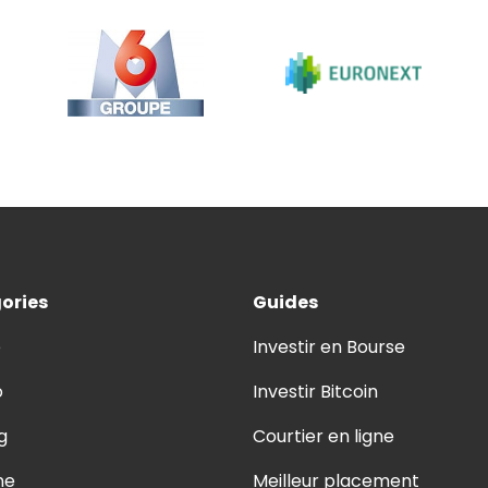
ories
Guides
e
Investir en Bourse
o
Investir Bitcoin
g
Courtier en ligne
ne
Meilleur placement