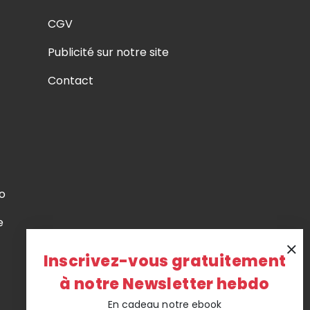
CGV
Publicité sur notre site
Contact
o
e
Inscrivez-vous gratuitement
à notre Newsletter hebdo
En cadeau notre ebook