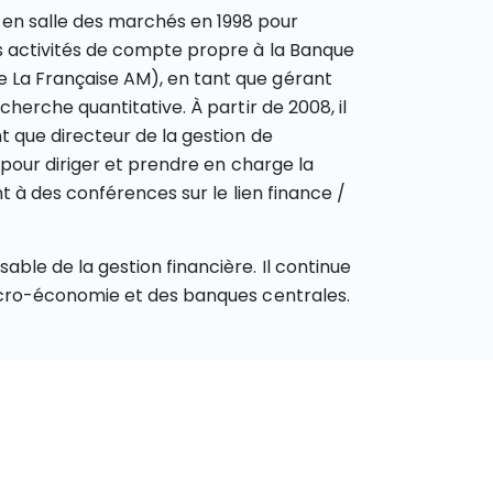
 en salle des marchés en 1998 pour
es activités de compte propre à la Banque
e La Française AM), en tant que gérant
cherche quantitative. À partir de 2008, il
t que directeur de la gestion de
n pour diriger et prendre en charge la
nt à des conférences sur le lien finance /
able de la gestion financière. Il continue
 macro-économie et des banques centrales.