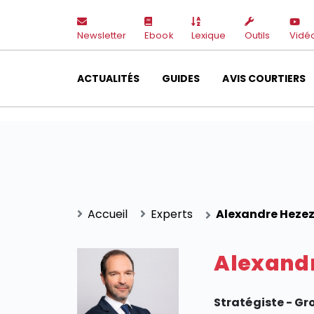
Newsletter
Ebook
Lexique
Outils
Vidé
ACTUALITÉS
GUIDES
AVIS COURTIERS
Accueil
Experts
Alexandre Heze
Alexand
Stratégiste - Gr