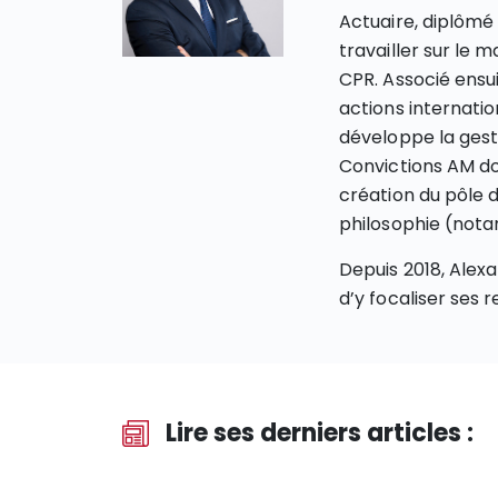
Actuaire, diplômé
travailler sur le 
CPR. Associé ensu
actions internatio
développe la gesti
Convictions AM don
création du pôle d
philosophie (nota
Depuis 2018, Alexa
d’y focaliser ses 
Lire ses derniers articles :