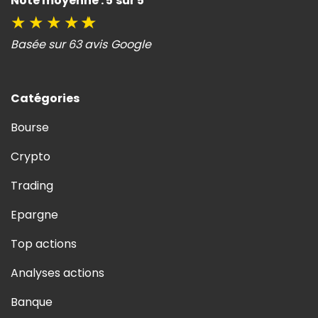
Note moyenne : 5 sur 5
★
★
★
★
★
Basée sur 63 avis Google
Catégories
Bourse
Crypto
Trading
Epargne
Top actions
Analyses actions
Banque