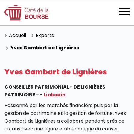
Accueil
Experts
Yves Gambart de Lignières
se connecter
Yves Gambart de Lignières
CONSEILLER PATRIMONIAL - DE LIGNIÈRES
devenir membre
PATRIMOINE -
-
Linkedin
Passionné par les marchés financiers puis par la
gestion de patrimoine et la gestion de fortune, Yves
Gambart de Lignières a collaboré pendant près de
CATÉGORIES
dix ans avec une figure emblématique du conseil