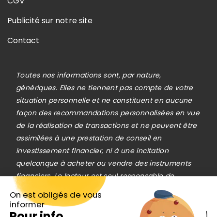
CGV
Publicité sur notre site
Contact
Toutes nos informations sont, par nature,
génériques. Elles ne tiennent pas compte de votre
situation personnelle et ne constituent en aucune
façon des recommandations personnalisées en vue
de la réalisation de transactions et ne peuvent être
assimilées à une prestation de conseil en
investissement financier, ni à une incitation
quelconque à acheter ou vendre des instruments
financiers. Le lecteur est seul responsable de
l’utilisation de l’information fournie, sans qu’aucun
On est obligés de vous
recours contre la société éditrice de
informer
Pour info...
Cafedelabourse.com ne soit possible. La