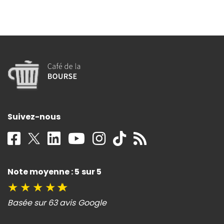
Suivez-nous
Note moyenne : 5 sur 5
★
★
★
★
★
Basée sur 63 avis Google