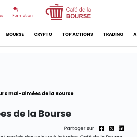
os
Formation
BOURSE
CRYPTO
TOP ACTIONS
TRADING
A
eurs mal-aimées de la Bourse
es de la Bourse
Partager sur