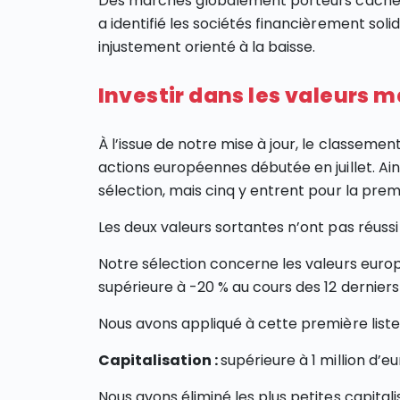
Des marchés globalement porteurs cachent 
a identifié les sociétés financièrement soli
injustement orienté à la baisse.
Investir dans les valeurs 
À l’issue de notre mise à jour, le classeme
actions européennes débutée en juillet. Ai
sélection, mais cinq y entrent pour la premi
Les deux valeurs sortantes n’ont pas réussi
Notre sélection concerne les valeurs euro
supérieure à -20 % au cours des 12 derniers
Nous avons appliqué à cette première liste l
Capitalisation :
supérieure à 1 million d’e
Nous avons éliminé les plus petites capitalisa