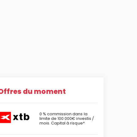
Offres du moment
0 % commission dans la
limite de 100 000€ investis /
mois. Capital à risque*