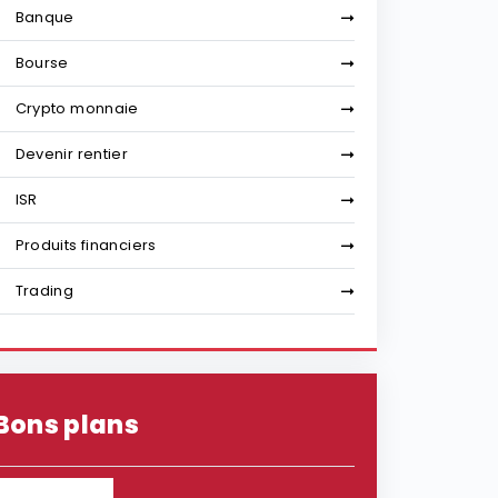
Banque
Bourse
Crypto monnaie
Devenir rentier
ISR
Produits financiers
Trading
Bons plans