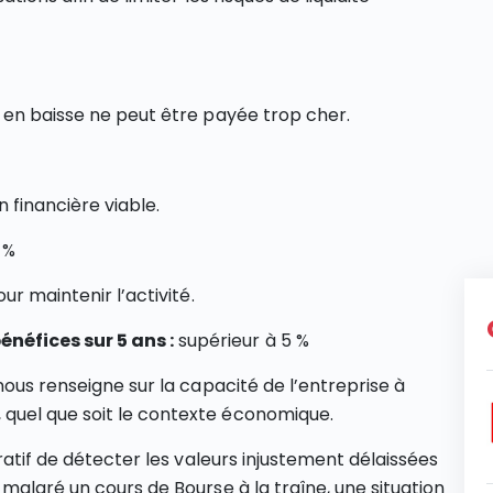
 en baisse ne peut être payée trop cher.
 financière viable.
 %
ur maintenir l’activité.
néfices sur 5 ans :
supérieur à 5 %
nous renseigne sur la capacité de l’entreprise à
quel que soit le contexte économique.
ratif de détecter les valeurs injustement délaissées
malgré un cours de Bourse à la traîne, une situation