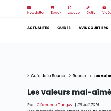
Newsletter
Ebook
Lexique
Outils
Vidé
ACTUALITÉS
GUIDES
AVIS COURTIERS
Café de la Bourse
Bourse
Les val
Les valeurs mal-aimé
Par :
Clémence Tanguy
|
29 Juil 2014