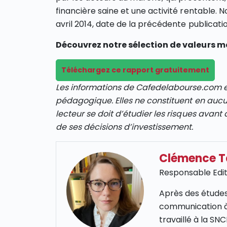
financière saine et une activité rentable.
avril 2014, date de la précédente publication d
Découvrez notre sélection de valeurs mal
Téléchargez ce rapport gratuitement
Les informations de Cafedelabourse.com et
pédagogique. Elles ne constituent en auc
lecteur se doit d’étudier les risques avant 
de ses décisions d’investissement.
Clémence 
Responsable Edit
Après des études
communication à
travaillé à la S