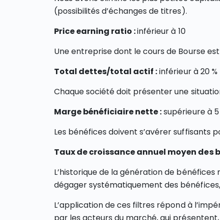
(possibilités d’échanges de titres).
Price earning ratio :
inférieur à 10
Une entreprise dont le cours de Bourse est
Total dettes/total actif :
inférieur à 20 %
Chaque société doit présenter une situation
Marge bénéficiaire nette :
supérieure à 5
Les bénéfices doivent s’avérer suffisants po
Taux de croissance annuel moyen des bé
L’historique de la génération de bénéfices 
dégager systématiquement des bénéfices, 
L’application de ces filtres répond à l’impé
par les acteurs du marché, qui présentent, 