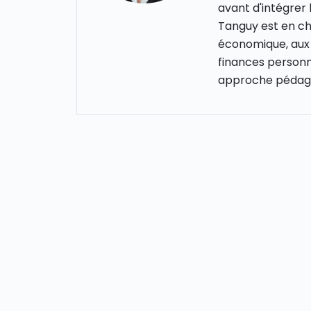
avant d'intégrer
Tanguy est en cha
économique, aux 
finances personn
approche pédago