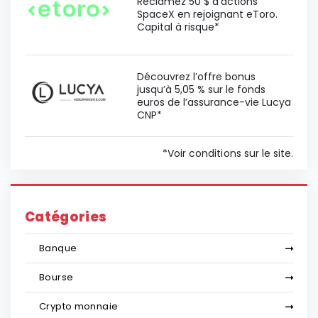
Réclamez 50 $ d'actions
SpaceX en rejoignant eToro.
Capital à risque*
Découvrez l’offre bonus
jusqu’à 5,05 % sur le fonds
euros de l’assurance-vie Lucya
CNP*
*Voir conditions sur le site.
Catégories
Banque
Bourse
Crypto monnaie