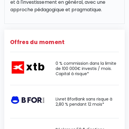
et à l'investissement en général, avec une
approche pédagogique et pragmatique.
Offres du moment
0 % commission dans la limite
de 100 000€ investis / mois.
Capital à risque*
Livret BforBank sans risque à
2,80 % pendant 12 mois*