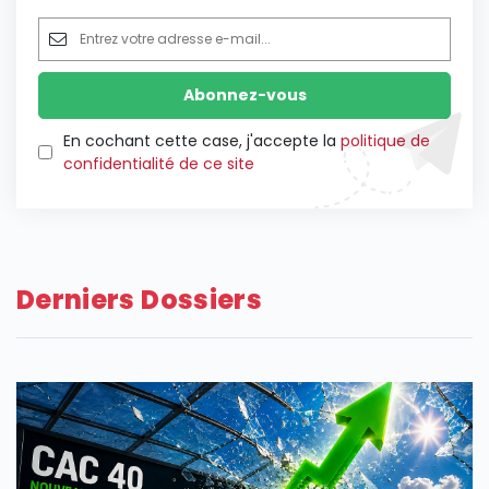
En cochant cette case, j'accepte la
politique de
confidentialité de ce site
Derniers Dossiers