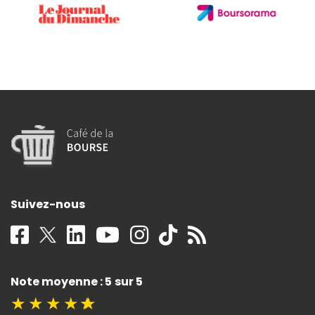
Suivez-nous
Note moyenne : 5 sur 5
★
★
★
★
★