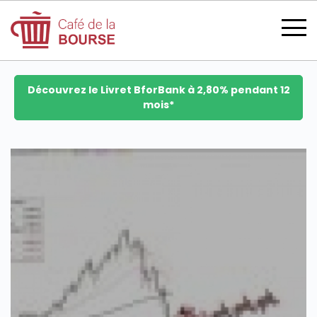
Découvrez le Livret BforBank à 2,80% pendant 12
mois*
se connecter
devenir membre
CATÉGORIES