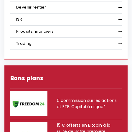
Devenir rentier
ISR
Produits financiers
Trading
Bons plans
0 commission sur les actions
et ETF. Capital à risque*
15 € offerts en Bitcoin à la
suite de votre première