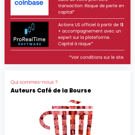
transaction. Risque de perte en
capital*
Actions US officiel à partir de 1$
+ accompagnement avec un
expert sur la plateforme.
Capital à risque*
*Voir conditions sur le site.
Qui sommes-nous ?
Auteurs Café de la Bourse