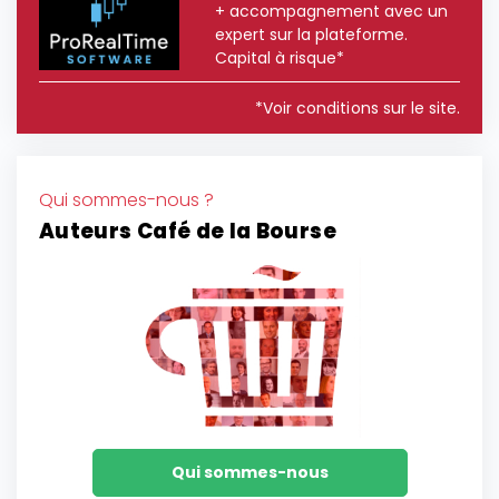
+ accompagnement avec un
expert sur la plateforme.
Capital à risque*
*Voir conditions sur le site.
Qui sommes-nous ?
Auteurs Café de la Bourse
Qui sommes-nous