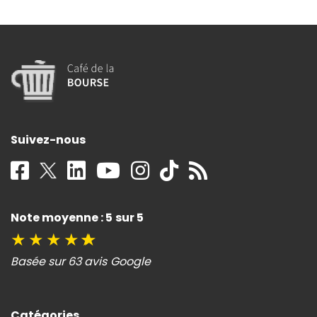
Suivez-nous
Note moyenne : 5 sur 5
★
★
★
★
★
Basée sur 63 avis Google
Catégories