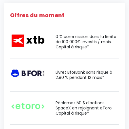
Offres du moment
0 % commission dans la limite
de 100 000€ investis / mois.
Capital à risque*
Livret BforBank sans risque à
2,80 % pendant 12 mois*
Réclamez 50 $ d'actions
SpaceX en rejoignant eToro.
Capital à risque*