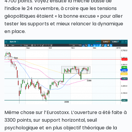
4700 points. Voyez ensuite la mèche basse de
l’indice le 24 novembre, à croire que les tensions
géopolitiques étaient « la bonne excuse » pour aller
tester les supports et mieux relancer la dynamique
en place.
Même chose sur l’Eurostoxx. L’ouverture a été faite à
3300 points, sur support horizontal, seuil
psychologique et en plus objectif théorique de la