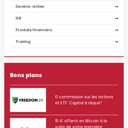
Devenir rentier
ISR
Produits financiers
Trading
Bons plans
0 commission sur les actions
et ETF. Capital à risque*
15 € offerts en Bitcoin à la
suite de votre première