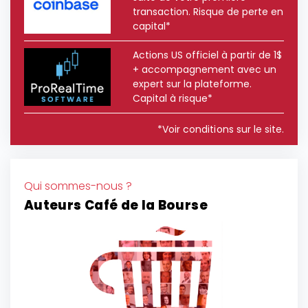
transaction. Risque de perte en
capital*
Actions US officiel à partir de 1$
+ accompagnement avec un
expert sur la plateforme.
Capital à risque*
*Voir conditions sur le site.
Qui sommes-nous ?
Auteurs Café de la Bourse