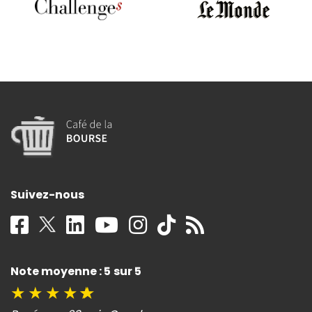
Suivez-nous
Note moyenne : 5 sur 5
★
★
★
★
★