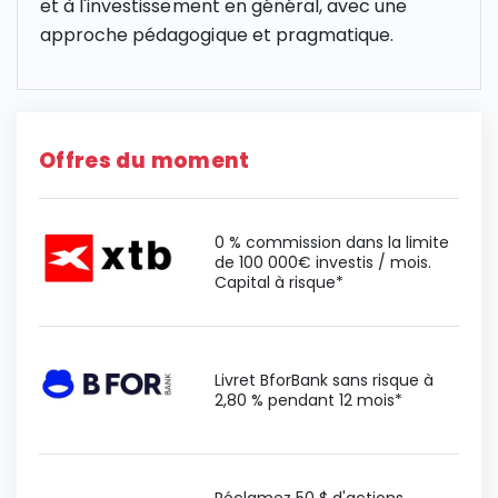
et à l'investissement en général, avec une
approche pédagogique et pragmatique.
Offres du moment
0 % commission dans la limite
de 100 000€ investis / mois.
Capital à risque*
Livret BforBank sans risque à
2,80 % pendant 12 mois*