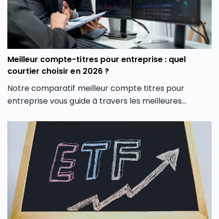
Meilleur compte-titres pour entreprise : quel
courtier choisir en 2026 ?
Notre comparatif meilleur compte titres pour
entreprise vous guide à travers les meilleures
options du marché pour vous aider à faire un choix
éclairé, adapté à votre stratégie d’investissement
professionnelle.