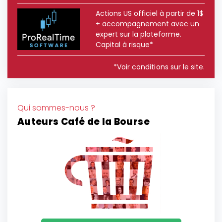
Actions US officiel à partir de 1$
+ accompagnement avec un
expert sur la plateforme.
Capital à risque*
*Voir conditions sur le site.
Qui sommes-nous ?
Auteurs Café de la Bourse