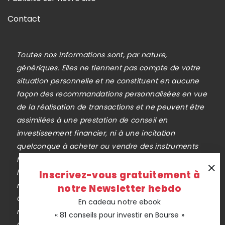
Contact
Toutes nos informations sont, par nature,
génériques. Elles ne tiennent pas compte de votre
situation personnelle et ne constituent en aucune
façon des recommandations personnalisées en vue
de la réalisation de transactions et ne peuvent être
assimilées à une prestation de conseil en
investissement financier, ni à une incitation
quelconque à acheter ou vendre des instruments
financiers. Le lecteur est seul responsable de
l’utilisation de l’information fournie, sans qu’aucun
Inscrivez-vous gratuitement à
recours contre la société éditrice de
notre Newsletter hebdo
Cafedelabourse.com ne soit possible. La
En cadeau notre ebook
responsabilité de la société éditrice de
« 81 conseils pour investir en Bourse »
Cafedelabourse.com ne pourra en aucun cas être