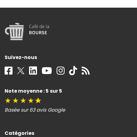
Suivez-nous
Note moyenne : 5 sur 5
★
★
★
★
★
Basée sur 63 avis Google
Catégories