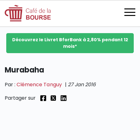
Découvrez le Livret BforBank à 2,80% pendant 12
mois*
se connecter
Murabaha
Par :
Clémence Tanguy
|
27 Jan 2016
devenir membre
Partager sur
CATÉGORIES