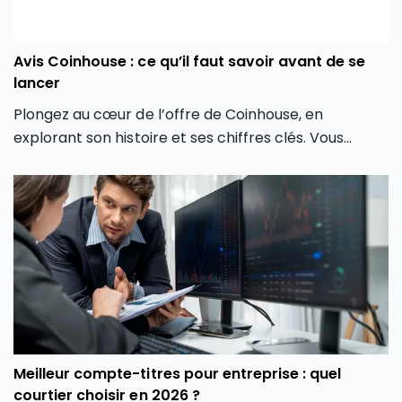
Avis Coinhouse : ce qu’il faut savoir avant de se
lancer
Plongez au cœur de l’offre de Coinhouse, en
explorant son histoire et ses chiffres clés. Vous
découvrirez également les différentes crypto
monnaies disponibles, les frais associés, et comment
la plateforme crypto Coinhouse vous permet de
mieux gérer vos investissements en monnaie
virtuelle.
Meilleur compte-titres pour entreprise : quel
courtier choisir en 2026 ?