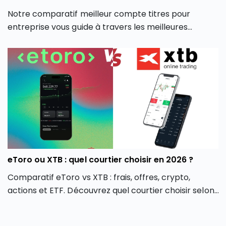
Notre comparatif meilleur compte titres pour
entreprise vous guide à travers les meilleures
options du marché pour vous aider à faire un choix
éclairé, adapté à votre stratégie d’investissement
professionnelle.
eToro ou XTB : quel courtier choisir en 2026 ?
Comparatif eToro vs XTB : frais, offres, crypto,
actions et ETF. Découvrez quel courtier choisir selon
votre profil d’investisseur en 2026.