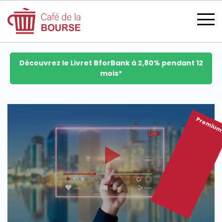
Découvrez le Livret BforBank à 2,80% pendant 12
mois*
se connecter
Premiu
devenir membre
CATÉGORIES