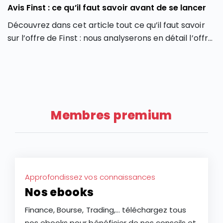
Avis Finst : ce qu’il faut savoir avant de se lancer
Découvrez dans cet article tout ce qu’il faut savoir
sur l’offre de Finst : nous analyserons en détail l’offre
de Finst, en partant de ses caractéristiques, ses
atouts et ses limites.
Membres premium
Approfondissez vos connaissances
Nos ebooks
Finance, Bourse, Trading,... téléchargez tous
nos ebooks pour bénéficier de nos conseils et