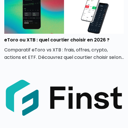
eToro ou XTB : quel courtier choisir en 2026 ?
Comparatif eToro vs XTB : frais, offres, crypto,
actions et ETF. Découvrez quel courtier choisir selon
votre profil d’investisseur en 2026.