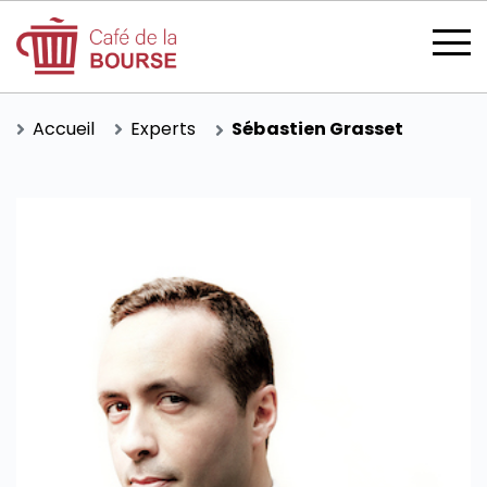
Accueil
Experts
Sébastien Grasset
se connecter
devenir membre
CATÉGORIES