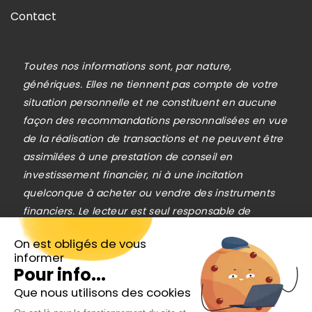
Contact
Toutes nos informations sont, par nature,
génériques. Elles ne tiennent pas compte de votre
situation personnelle et ne constituent en aucune
façon des recommandations personnalisées en vue
de la réalisation de transactions et ne peuvent être
assimilées à une prestation de conseil en
investissement financier, ni à une incitation
quelconque à acheter ou vendre des instruments
financiers. Le lecteur est seul responsable de
l’utilisation de l’information fournie, sans qu’aucun
On est obligés de vous
recours contre la société éditrice de
informer
Cafedelabourse.com ne soit possible. La
Pour info...
responsabilité de la société éditrice de
Que nous utilisons des cookies
Inscrivez-vous gratuitement à
Cafedelabourse.com ne pourra en aucun cas être