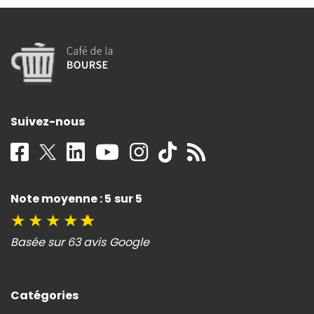
Suivez-nous
Note moyenne : 5 sur 5
★
★
★
★
★
Basée sur 63 avis Google
Catégories