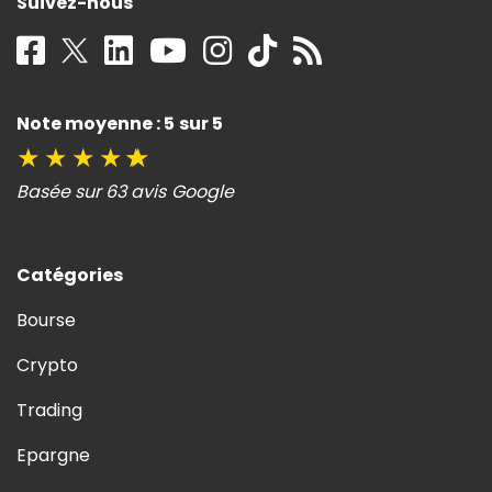
Suivez-nous
Note moyenne : 5 sur 5
★
★
★
★
★
Basée sur 63 avis Google
Catégories
Bourse
Crypto
Trading
Epargne