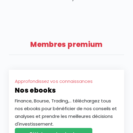
de Finst, en partant de ses caractéristiques, ses
atouts et ses limites.
Membres premium
Approfondissez vos connaissances
Nos ebooks
Finance, Bourse, Trading,... téléchargez tous
nos ebooks pour bénéficier de nos conseils et
analyses et prendre les meilleures décisions
d'investissement.