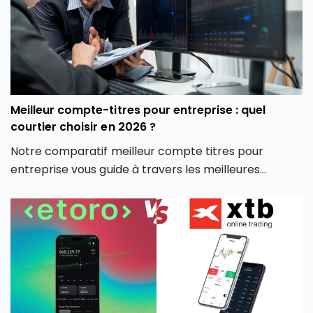
virtuelle.
Meilleur compte-titres pour entreprise : quel
courtier choisir en 2026 ?
Notre comparatif meilleur compte titres pour
entreprise vous guide à travers les meilleures
options du marché pour vous aider à faire un choix
éclairé, adapté à votre stratégie d’investissement
professionnelle.