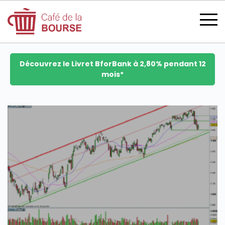
Découvrez le Livret BforBank à 2,80% pendant 12
mois*
se connecter
devenir membre
CATÉGORIES