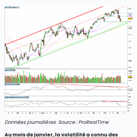
Données journalières Source : ProRealTime
Au mois de janvier, la volatilité a connu des