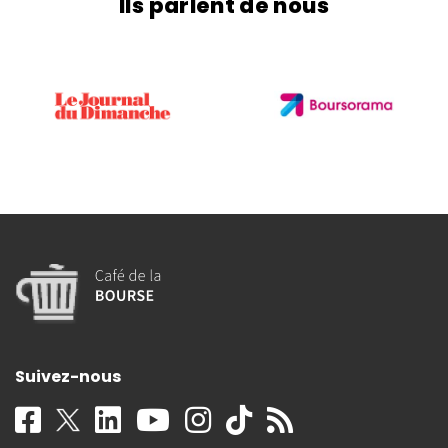
Ils parlent de nous
Suivez-nous