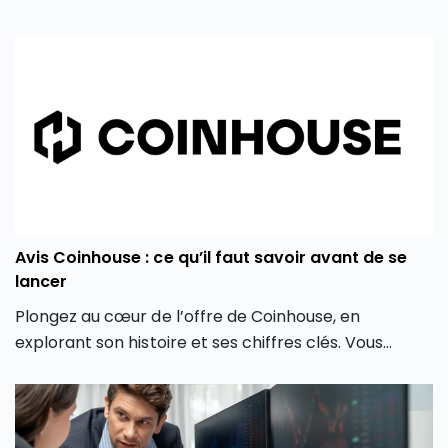
Avis Coinhouse : ce qu’il faut savoir avant de se
lancer
Plongez au cœur de l’offre de Coinhouse, en
explorant son histoire et ses chiffres clés. Vous
découvrirez également les différentes crypto
monnaies disponibles, les frais associés, et comment
la plateforme crypto Coinhouse vous permet de
mieux gérer vos investissements en monnaie